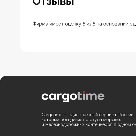
Отзывы
Фирма имеет оценку 5 из 5 на основании од
Cargotime — единственный сервис в России,
который объединяет статусы морских
и железнодорожных контейнеров в одном ок