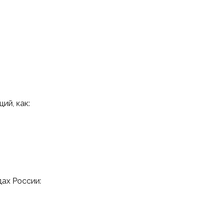
ий, как:
ах России: