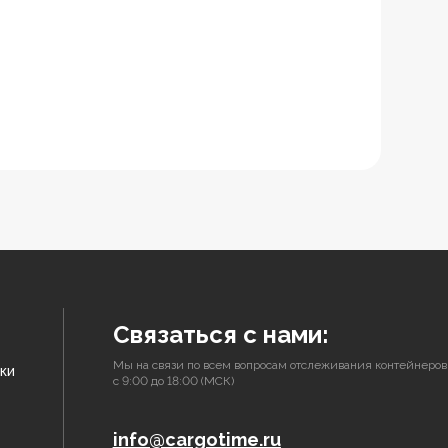
Связаться с нами:
Мы на связи по всем вопросам отслеживания контейнеров
ки
с 9:00 до 18:00 (МСК)
info@cargotime.ru