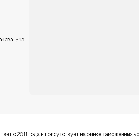
ачева, 34а,
отает с 2011 года и присутствует на рынке таможенных у