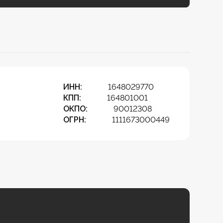
ИНН:
1648029770
КПП:
164801001
ОКПО:
90012308
ОГРН:
1111673000449