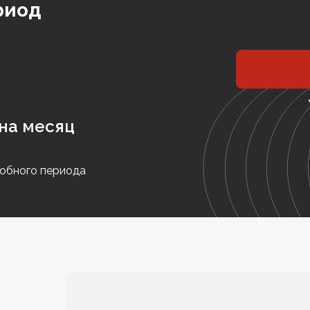
риод
на месяц
обного периода