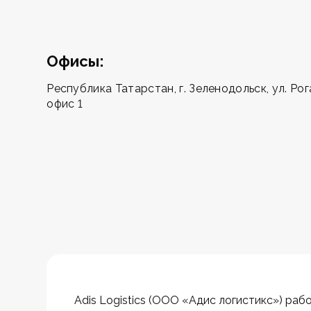
Офисы:
Республика Татарстан, г. Зеленодольск, ул. Рог
офис 1
Adis Logistics (ООО «Адис логистикс») раб