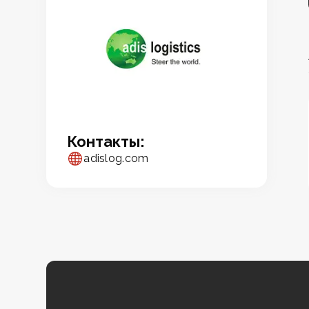
Контакты:
adislog.com