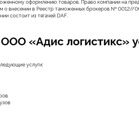
моженному оформлению товаров. Право компании на пред
о внесении в Реестр таможенных брокеров № 0012//00 
нии состоит из тягачей DAF.
ООО «Адис логистикс» у
ледующие услуги:
ров
узов