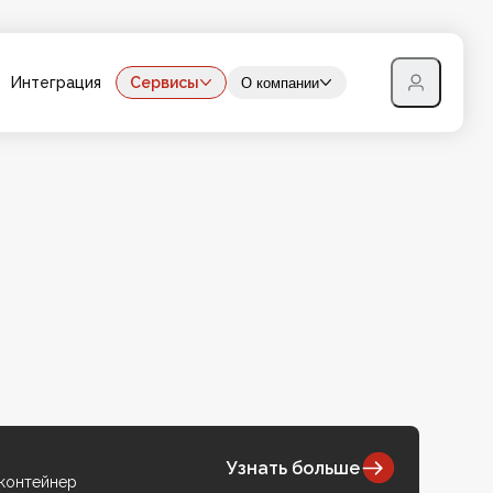
Интеграция
Сервисы
О компании
Узнать больше
 контейнер