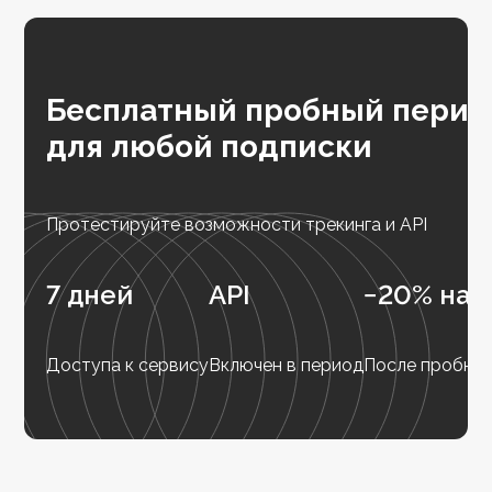
Бесплатный пробный перио
для любой подписки
Протестируйте возможности трекинга и API
7 дней
API
−20% на 
Доступа к сервису
Включен в период
После пробног