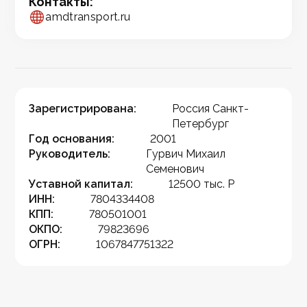
Контакты:
amdtransport.ru
Зарегистрирована:
Россия Санкт-
Петербург
Год основания:
2001
Руководитель:
Гурвич Михаил
Семенович
Уставной капитал:
12500 тыс. Р
ИНН:
7804334408
КПП:
780501001
ОКПО:
79823696
ОГРН:
1067847751322