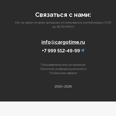
Связаться с нами:
Мы на связи по всем вопросам отслеживания контейнеров с 9:00
до 18:00 (МСК)
info@cargotime.ru
+7 999 512-49-99
Пользовательское соглашение
Политика конфиденциальности
Публичная оферта
2020–2026