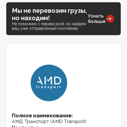
Мы не перевозим грузы,
Узнать
но находим!
больше
Не поможем с перевозкой, но найдём
ваш уже отправленный контейнер
Полное наименование:
АМД Транспорт (AMD Transport)