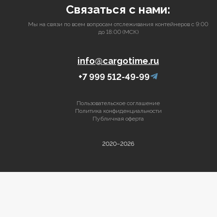
Связаться с нами:
Мы на связи по всем вопросам отслеживания контейнеров с 9:00
до 18:00 (МСК)
info@cargotime.ru
+7 999 512-49-99
Пользовательское соглашение
Политика конфиденциальности
Публичная оферта
2020–2026