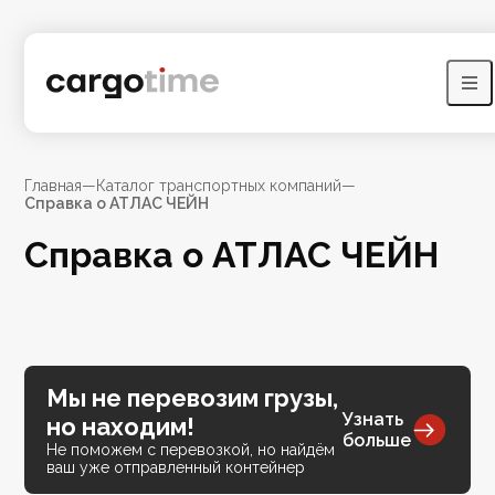
Главная
—
Каталог транспортных компаний
—
Справка о АТЛАС ЧЕЙН
Справка о АТЛАС ЧЕЙН
Мы не перевозим грузы,
Узнать
но находим!
больше
Не поможем с перевозкой, но найдём
ваш уже отправленный контейнер