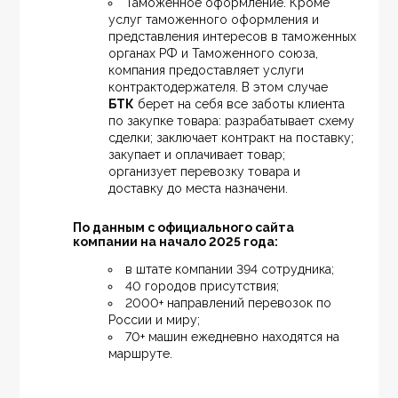
Таможенное оформление. Кроме 
услуг таможенного оформления и 
представления интересов в таможенных 
органах РФ и Таможенного союза, 
компания предоставляет услуги 
контрактодержателя. В этом случае 
БТК
 берет на себя все заботы клиента  
по закупке товара: разрабатывает схему 
сделки; заключает контракт на поставку; 
закупает и оплачивает товар; 
организует перевозку товара и 
доставку до места назначени.
По данным с официального сайта 
компании на начало 2025 года:
в штате компании 394 сотрудника;
40 городов присутствия;
2000+ направлений перевозок по 
России и миру;
70+ машин ежедневно находятся на 
маршруте.