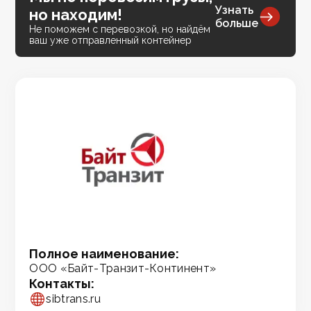
Узнать
но находим!
больше
Не поможем с перевозкой, но найдём
ваш уже отправленный контейнер
Полное наименование:
ООО «Байт-Транзит-Континент»
Контакты:
sibtrans.ru