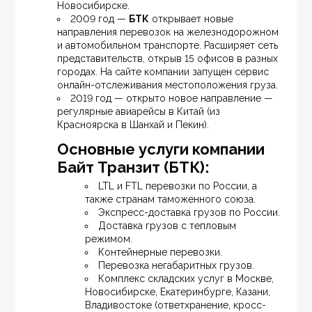
Новосибирске.
2009 год — 
БТК
 открывает новые 
направления перевозок на железнодорожном 
и автомобильном транспорте. Расширяет сеть 
представительств, открыв 15 офисов в разных 
городах. На сайте компании запущен сервис 
онлайн-отслеживания местоположения груза.
2019 год — открыто новое направление — 
регулярные авиарейсы в Китай (из 
Красноярска в Шанхай и Пекин).
Основные услуги компании 
Байт Транзит (БТК):
LTL и FTL перевозки по России, а 
также странам таможенного союза.
Экспресс-доставка грузов по России.
Доставка грузов с тепловым 
режимом.
Контейнерные перевозки.
Перевозка негабаритных грузов.
Комплекс складских услуг в Москве, 
Новосибирске, Екатеринбурге, Казани, 
Владивостоке (ответхранение, кросс-