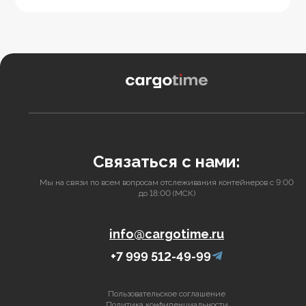
Связаться с нами:
Мы на связи по всем вопросам отслеживания контейнеров с 9:00
до 18:00 (МСК)
info@cargotime.ru
+7 999 512-49-99
Пользовательское соглашение
Политика конфиденциальности