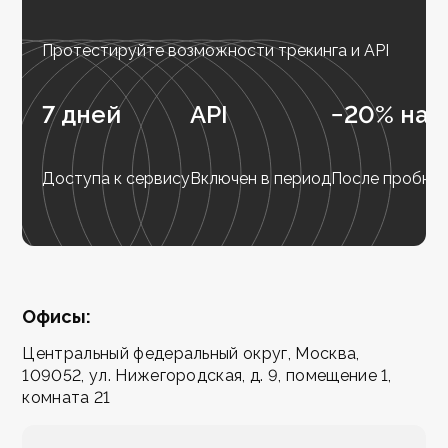
Протестируйте возможности трекинга и API
7 дней
API
−20% на 
Доступа к сервису
Включен в период
После пробног
Офисы:
Центральный федеральный округ, Москва,
109052, ул. Нижегородская, д. 9, помещение 1,
комната 21