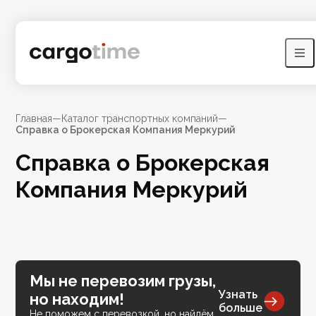
Главная
—
Каталог транспортных компаний
—
Справка о Брокерская Компания Меркурий
Справка о Брокерская
Компания Меркурий
Мы не перевозим грузы,
Узнать
но находим!
больше
Не поможем с перевозкой, но найдём