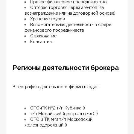
Прочее финансовое посредничество
Оптовая торговля через агентов (за 
вознаграждение или на договорной основе)
Хранение грузов
Вспомогательная деятельность в сфере 
финансового посредничеств
Страхование
Консалтинг
Регионы деятельности брокера
В географию деятельности фирмы входят:
ОТОиТК №2 т/п Кубинка ()
т/п Можайский (центр эл.декл.) ()
ОТО и ТК №3 т/п Московский 
железнодорожный ()