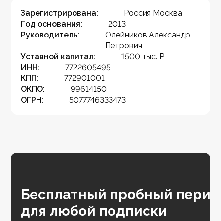
Зарегистрирована:
Россия Москва
Год основания:
2013
Руководитель:
Олейников Александр
Петрович
Уставной капитал:
1500 тыс. Р
ИНН:
7722605495
КПП:
772901001
ОКПО:
99614150
ОГРН:
5077746333473
Бесплатный пробный перио
для любой подписки