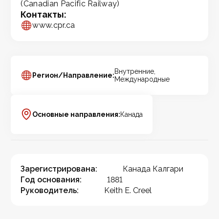
(Canadian Pacific Railway)
Контакты:
www.cpr.ca
Внутренние,
Регион/Направление:
Международные
Основные направления:
Канада
Зарегистрирована:
Канада Калгари
Год основания:
1881
Руководитель:
Keith E. Creel