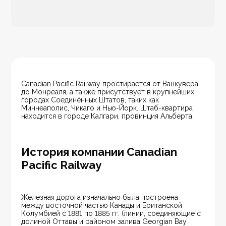
Canadian Pacific Railway простирается от Ванкувера 
до Монреаля, а также присутствует в крупнейших 
городах Соединённых Штатов, таких как 
Миннеаполис, Чикаго и Нью-Йорк. Штаб-квартира 
находится в городе Калгари, провинция Альберта.
История компании Canadian
Pacific Railway
Железная дорога изначально была построена 
между восточной частью Канады и Британской 
Колумбией с 1881 по 1885 гг. (линии, соединяющие с 
долиной Оттавы и районом залива Georgian Bay 