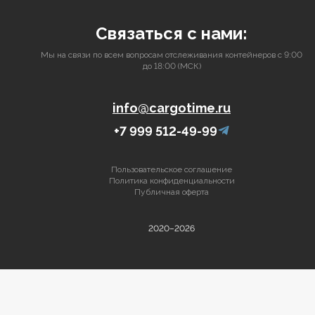
Связаться с нами:
Мы на связи по всем вопросам отслеживания контейнеров с 9:00
до 18:00 (МСК)
info@cargotime.ru
+7 999 512-49-99
Пользовательское соглашение
Политика конфиденциальности
Публичная оферта
2020–2026