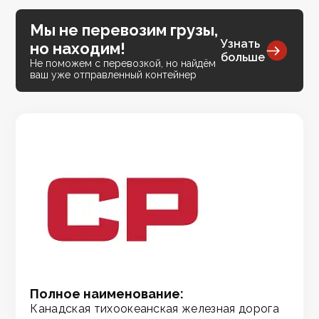
Мы не перевозим грузы,
Узнать
но находим!
больше
Не поможем с перевозкой, но найдём
ваш уже отправленный контейнер
Полное наименование:
Канадская тихоокеанская железная дорога