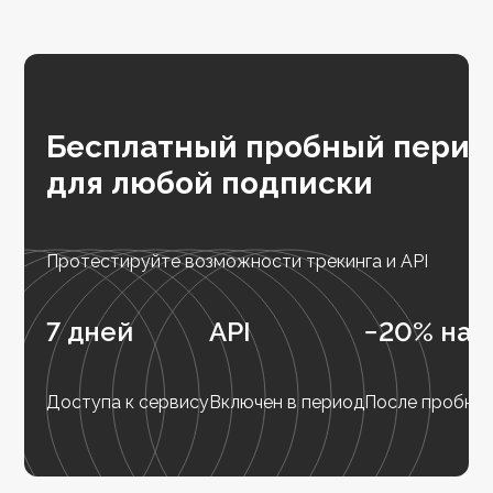
Бесплатный пробный перио
для любой подписки
Протестируйте возможности трекинга и API
7 дней
API
−20% на 
Доступа к сервису
Включен в период
После пробног