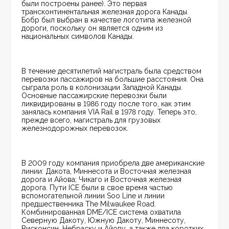
были построены ранее). Это первая 
трансконтинентальная железная дорога Канады. 
Бобр был выбран в качестве логотипа железной 
дороги, поскольку он является одним из 
национальных символов Канады.
В течение десятилетий магистраль была средством 
перевозки пассажиров на большие расстояния. Она 
сыграла роль в колонизации Западной Канады. 
Основные пассажирские перевозки были 
ликвидированы в 1986 году после того, как этим 
занялась компания VIA Rail в 1978 году. Теперь это, 
прежде всего, магистраль для грузовых 
железнодорожных перевозок.
В 2009 году компания приобрела две американские 
линии: Дакота, Миннесота и Восточная железная 
дорога и Айова; Чикаго и Восточная железная 
дорога. Пути ICE были в свое время частью 
вспомогательной линии Soo Line и линии 
предшественника The Milwaukee Road. 
Комбинированная DME/ICE система охватила 
Северную Дакоту, Южную Дакоту, Миннесоту, 
Висконсин, Небраску и Айову, а также два коротких 