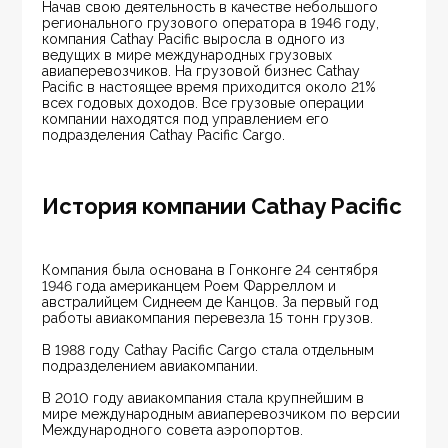
Начав свою деятельность в качестве небольшого 
регионального грузового оператора в 1946 году, 
компания Cathay Pacific выросла в одного из 
ведущих в мире международных грузовых 
авиаперевозчиков. На грузовой бизнес Cathay 
Pacific в настоящее время приходится около 21% 
всех годовых доходов. Все грузовые операции 
компании находятся под управлением его 
подразделения Cathay Pacific Cargo.
История компании Cathay Pacific
Компания была основана в Гонконге 24 сентября 
1946 года американцем Роем Фарреллом и 
австралийцем Сиднеем де Канцов. За первый год 
работы авиакомпания перевезла 15 тонн грузов.
В 1988 году Cathay Pacific Cargo стала отдельным 
подразделением авиакомпании.
В 2010 году авиакомпания стала крупнейшим в 
мире международным авиаперевозчиком по версии 
Международного совета аэропортов.