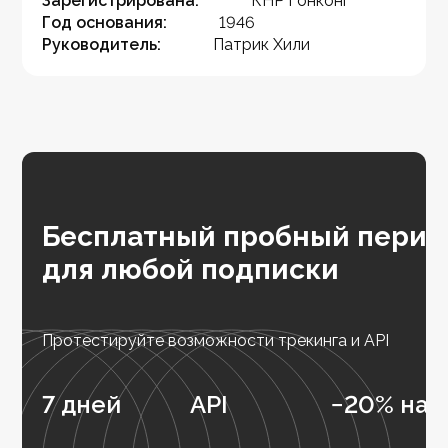
Зарегистрирована:
КНР Гонконг
Год основания:
1946
Руководитель:
Патрик Хили
Бесплатный пробный перио
для любой подписки
Протестируйте возможности трекинга и API
7 дней
API
−20% на 