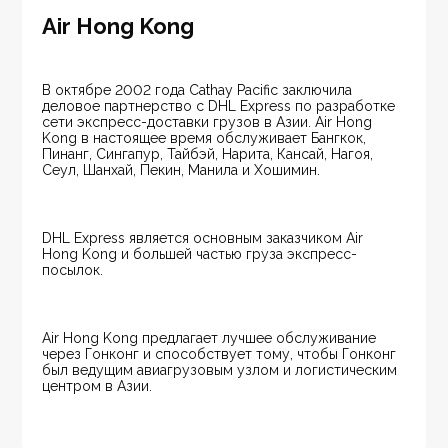
Air Hong Kong
В октябре 2002 года Cathay Pacific заключила 
деловое партнерство с DHL Express по разработке 
сети экспресс-доставки грузов в Азии. Air Hong 
Kong в настоящее время обслуживает Бангкок, 
Пинанг, Сингапур, Тайбэй, Нарита, Кансай, Нагоя, 
Сеул, Шанхай, Пекин, Манила и Хошимин.
DHL Express является основным заказчиком Air 
Hong Kong и большей частью груза экспресс-
посылок.
Air Hong Kong предлагает лучшее обслуживание 
через Гонконг и способствует тому, чтобы Гонконг 
был ведущим авиагрузовым узлом и логистическим 
центром в Азии.