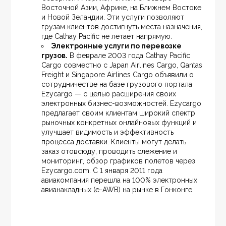
Восточной Азии, Африке, на Ближнем Востоке 
и Новой Зеландии. Эти услуги позволяют 
грузам клиентов достигнуть места назначения, 
где Cathay Pacific не летает напрямую.
Электронные услуги по перевозке 
грузов.
 В феврале 2003 года Cathay Pacific 
Cargo совместно с Japan Airlines Cargo, Qantas 
Freight и Singapore Airlines Cargo объявили о 
сотрудничестве на базе грузового портала 
Ezycargo — с целью расширения своих 
электронных бизнес-возможностей. Ezycargo 
предлагает своим клиентам широкий спектр 
рыночных конкретных онлайновых функций и 
улучшает видимость и эффективность 
процесса доставки. Клиенты могут делать 
заказ отовсюду, проводить слежение и 
мониторинг, обзор графиков полетов через 
Ezycargo.com. С 1 января 2011 года 
авиакомпания перешла на 100% электронных 
авианакладных (е-AWB) на рынке в Гонконге.