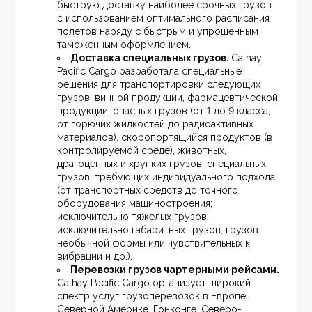
быструю доставку наиболее срочных грузов 
с использованием оптимального расписания 
полетов наряду с быстрым и упрощенным 
таможенным оформлением.
Доставка специальных грузов. 
Cathay 
Pacific Cargo разработала специальные 
решения для транспортировки следующих 
грузов: винной продукции, фармацевтической 
продукции, опасных грузов (от 1 до 9 класса, 
от горючих жидкостей до радиоактивных 
материалов), скоропортящийся продуктов (в 
контролируемой среде), животных, 
драгоценных и хрупких грузов, специальных 
грузов, требующих индивидуального подхода 
(от транспортных средств до точного 
оборудования машиностроения; 
исключительно тяжелых грузов, 
исключительно габаритных грузов, грузов 
необычной формы или чувствительных к 
вибрации и др.).
Перевозки грузов чартерными рейсами.
Cathay Pacific Cargo организует широкий 
спектр услуг грузоперевозок в Европе, 
Северной Америке, Гонконге, Северо-