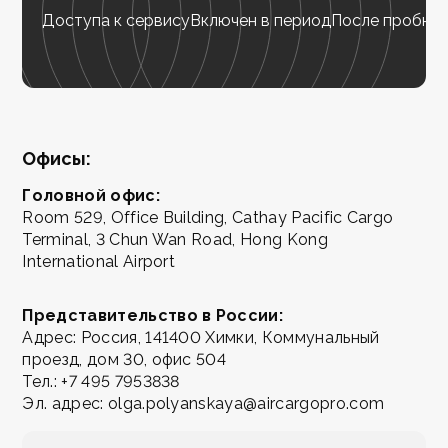
Доступа к сервису
Включен в период
После пробног
Офисы:
Головной офис:
Room 529, Office Building, Cathay Pacific Cargo
Terminal, 3 Chun Wan Road, Hong Kong
International Airport
Представительство в России:
Адрес: Россия, 141400 Химки, Коммунальный
проезд, дом 30, офис 504
Тел.:
+7 495 7953838
Эл. адрес:
olga.polyanskaya@aircargopro.com