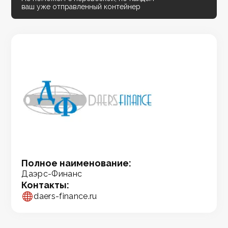
ваш уже отправленный контейнер
Полное наименование:
Даэрс-Финанс
Контакты:
daers-finance.ru