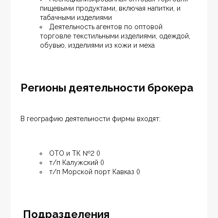
пищевыми продуктами, включая напитки, и 
табачными изделиями
Деятельность агентов по оптовой 
торговле текстильными изделиями, одеждой, 
обувью, изделиями из кожи и меха
Регионы деятельности брокера
В географию деятельности фирмы входят:
ОТО и ТК №2 ()
т/п Калужский ()
т/п Морской порт Кавказ ()
Подразделения