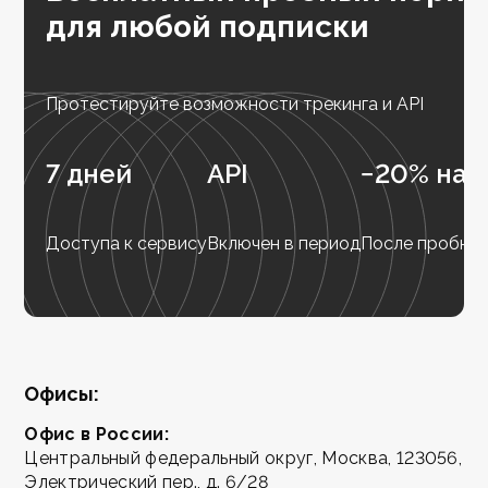
для любой подписки
Протестируйте возможности трекинга и API
7 дней
API
−20% на 
Доступа к сервису
Включен в период
После пробног
Офисы:
Офис в России:
Центральный федеральный округ, Москва, 123056,
Электрический пер., д. 6/28