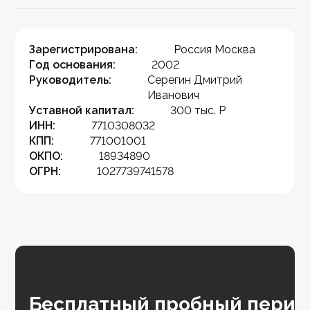
Зарегистрирована:
Россия Москва
Год основания:
2002
Руководитель:
Серегин Дмитрий
Иванович
Уставной капитал:
300 тыс. Р
ИНН:
7710308032
КПП:
771001001
ОКПО:
18934890
ОГРН:
1027739741578
Бесплатный пробный перио