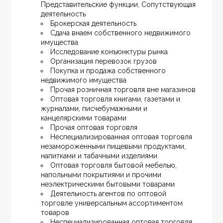
Представительские функции, Сопутствующая 
деятельность
Брокерская деятельность
Сдача внаем собственного недвижимого 
имущества
Исследование конъюнктуры рынка
Организация перевозок грузов
Покупка и продажа собственного 
недвижимого имущества
Прочая розничная торговля вне магазинов
Оптовая торговля книгами, газетами и 
журналами, писчебумажными и 
канцелярскими товарами
Прочая оптовая торговля
Неспециализированная оптовая торговля 
незамороженными пищевыми продуктами, 
напитками и табачными изделиями
Оптовая торговля бытовой мебелью, 
напольными покрытиями и прочими 
неэлектрическими бытовыми товарами
Деятельность агентов по оптовой 
торговле универсальным ассортиментом 
товаров
Неспециализированная оптовая торговля 