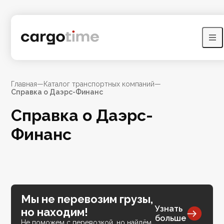
Главная
—
Каталог транспортных компаний
—
Справка о Даэрс-Финанс
Справка о Даэрс-
Финанс
Мы не перевозим грузы,
Узнать
но находим!
больше
Не поможем с перевозкой, но найдём