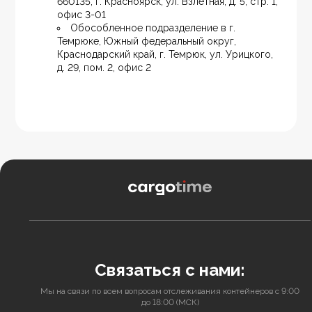
660135, г. Красноярск, ул. Взлетная, д. 5, стр. 1, 
офис 3-01
Обособленное подразделение в г. 
Темрюке, Южный федеральный округ, 
Краснодарский край, г. Темрюк, ул. Урицкого, 
д. 29, пом. 2, офис 2
Связаться с нами:
Мы на связи по всем вопросам отслеживания контейнеров с 9:00
до 18:00 (МСК)