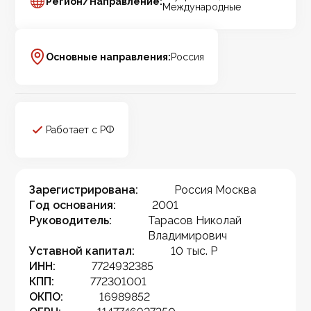
Регион/Направление:
Международные
Основные направления:
Россия
Работает с РФ
Зарегистрирована:
Россия Москва
Год основания:
2001
Руководитель:
Тарасов Николай
Владимирович
Уставной капитал:
10 тыс. Р
ИНН:
7724932385
КПП:
772301001
ОКПО:
16989852