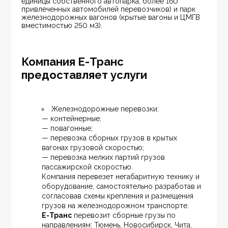
единицы собственного автопарка, более 160 
привлеченных автомобилей перевозчиков) и парк 
железнодорожных вагонов (крытые вагоны и ЦМГВ 
вместимостью 250 м3). 
Компания Е-Транс
предоставляет услуги
Железнодорожные перевозки:
— контейнерные;
— повагонные;
— перевозка сборных грузов в крытых 
вагонах грузовой скоростью;
— перевозка мелких партий грузов 
пассажирской скоростью.
Компания перевезет негабаритную технику и 
оборудование, самостоятельно разработав и 
согласовав схемы крепления и размещения 
грузов на железнодорожном транспорте.
Е-Транс
 перевозит сборные грузы по 
направлениям: Тюмень, Новосибирск, Чита, 