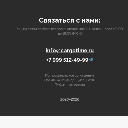
Связаться с нами:
Мы на связи по всем вопросам отслеживания контейнеров с 9:00
до 18:00 (МСК)
info@cargotime.ru
+7 999 512-49-99
Пользовательское соглашение
Политика конфиденциальности
Публичная оферта
2020–2026