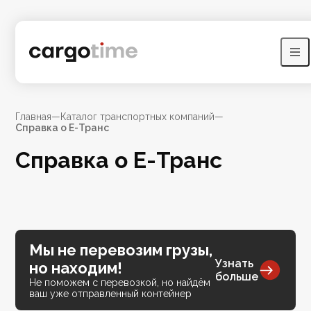
Главная
—
Каталог транспортных компаний
—
Справка о Е-Транс
Справка о Е-Транс
Мы не перевозим грузы,
Узнать
но находим!
больше
Не поможем с перевозкой, но найдём
ваш уже отправленный контейнер