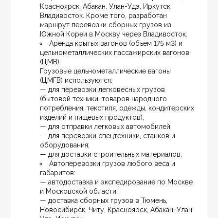
Красноярск, Абакан, Улан-Удэ, Иркутск, 
Владивосток. Кроме того, разработан 
маршрут перевозки сборных грузов из 
Южной Кореи в Москву через Владивосток.
Аренда крытых вагонов (объем 175 м3) и 
цельнометаллических пассажирских вагонов 
(ЦМВ).
Грузовые цельнометаллические вагоны 
(ЦМГВ) используются:
— для перевозки легковесных грузов 
(бытовой техники, товаров народного 
потребления, текстиля, одежды, кондитерских 
изделий и пищевых продуктов);
— для отправки легковых автомобилей;
— для перевозки спецтехники, станков и 
оборудования;
— для доставки строительных материалов.
Автоперевозки грузов любого веса и 
габаритов:
— автодоставка и экспедирование по Москве 
и Московской области;
— доставка сборных грузов в Тюмень, 
Новосибирск, Читу, Красноярск, Абакан, Улан-