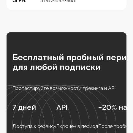
ОГРН:
1147746927350
Бесплатный пробный перио
для любой подписки
Протестируйте возможности трекинга и API
7 дней
API
−20% на 
Доступа к сервису
Включен в период
После пробног