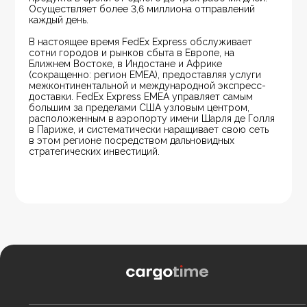
Осуществляет более 3,6 миллиона отправлений 
каждый день.
В настоящее время FedEx Express обслуживает 
сотни городов и рынков сбыта в Европе, на 
Ближнем Востоке, в Индостане и Африке 
(сокращенно: регион EMEA), предоставляя услуги 
межконтинентальной и международной экспресс-
доставки. FedEx Express EMEA управляет самым 
большим за пределами США узловым центром, 
расположенным в аэропорту имени Шарля де Голля 
в Париже, и систематически наращивает свою сеть 
в этом регионе посредством дальновидных 
стратегических инвестиций.