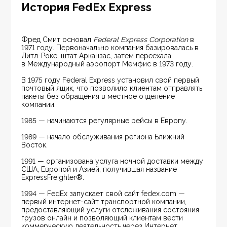
История FedEx Express
Фред Смит основал 
Federal Express Corporation
 в 
1971 году. Первоначально компания базировалась в 
Литл-Роке, штат Арканзас, затем переехала 
в Международный аэропорт Мемфис в 1973 году.
В 1975 году Federal Express установил свой первый 
почтовый ящик, что позволило клиентам отправлять 
пакеты без обращения в местное отделение 
компании.
1985 — начинаются регулярные рейсы в Европу.
1989 — начало обслуживания региона Ближний 
Восток.
1991 — организована услуга ночной доставки между 
США, Европой и Азией, получившая название 
ExpressFreighter®.
1994 — FedEx запускает свой сайт fedex.com — 
первый интернет-сайт транспортной компании, 
предоставляющий услуги отслеживания состояния 
грузов онлайн и позволяющий клиентам вести 
коммерческую деятельность через Интернет.