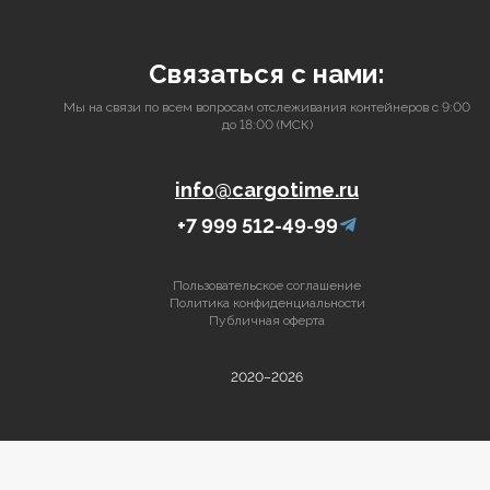
Связаться с нами:
Мы на связи по всем вопросам отслеживания контейнеров с 9:00
до 18:00 (МСК)
info@cargotime.ru
+7 999 512-49-99
Пользовательское соглашение
Политика конфиденциальности
Публичная оферта
2020–2026