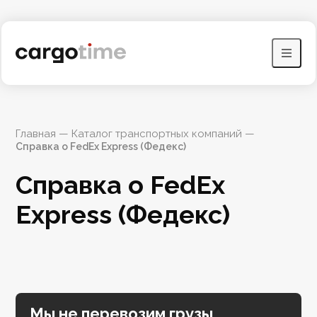
Главная
 — 
Каталог транспортных компаний
 — 
Справка о FedEx Express (Федекс)
Справка о FedEx 
Express (Федекс)
Мы не перевозим грузы,