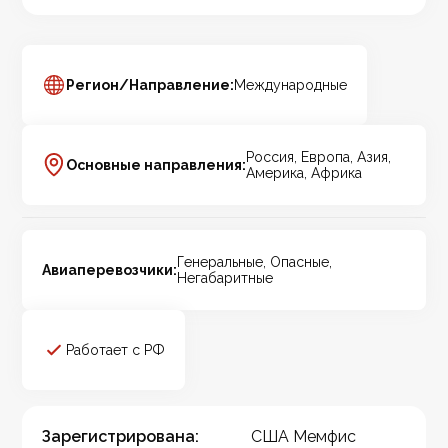
Регион/Направление:
Международные
Россия, Европа, Азия,
Основные направления:
Америка, Африка
Генеральные, Опасные,
Авиаперевозчики:
Негабаритные
Работает с РФ
Зарегистрирована:
США Мемфис