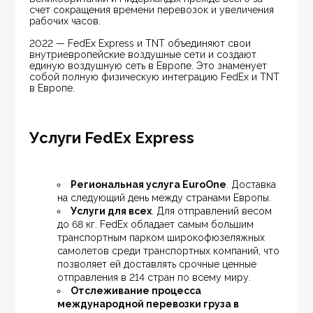
счет сокращения времени перевозок и увеличения 
рабочих часов.
2022 — FedEx Express и TNT объединяют свои 
внутриевропейские воздушные сети и создают 
единую воздушную сеть в Европе. Это знаменует 
собой полную физическую интеграцию FedEx и TNT 
в Европе.
Услуги FedEx Express
Региональная услуга EuroOne
. Доставка 
на следующий день между странами Европы.
Услуги для всех
. Для отправлений весом 
до 68 кг. FedEx обладает самым большим 
транспортным парком широкофюзеляжных 
самолетов среди транспортных компаний, что 
позволяет ей доставлять срочные ценные 
отправления в 214 стран по всему миру.
Отслеживание процесса 
международной перевозки груза в 