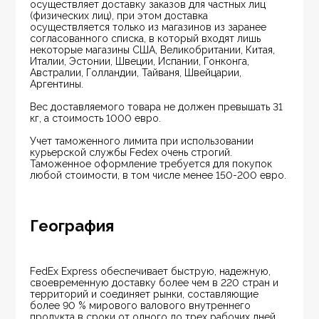
осуществляет доставку заказов для частных лиц 
(физических лиц), при этом доставка 
осуществляется только из магазинов из заранее 
согласованного списка, в который входят лишь 
некоторые магазины США, Великобритании, Китая, 
Италии, Эстонии, Швеции, Испании, Гонконга, 
Австралии, Голландии, Тайваня, Швейцарии, 
Аргентины.
Вес доставляемого товара не должен превышать 31 
кг, а стоимость 1000 евро.
Учет таможенного лимита при использовании 
курьерской службы Fedex очень строгий. 
Таможенное оформление требуется для покупок 
любой стоимости, в том числе менее 150-200 евро.
География
FedEx Express обеспечивает быструю, надежную, 
своевременную доставку более чем в 220 стран и 
территорий и соединяет рынки, составляющие 
более 90 % мирового валового внутреннего 
продукта в сроки от одного до трех рабочих дней. 