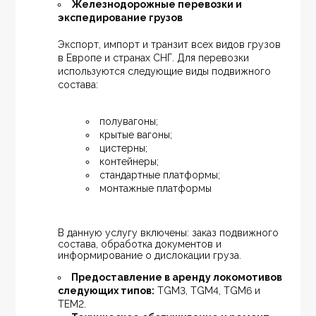
Железнодорожные перевозки и 
экспедирование грузов
Экспорт, импорт и транзит всех видов грузов 
в Европе и странах СНГ. Для перевозки 
используются следующие виды подвижного 
состава:
полувагоны;
крытые вагоны;
цистерны;
контейнеры;
стандартные платформы;
монтажные платформы
В данную услугу включены: заказ подвижного 
состава, обработка документов и 
информирование о дислокации груза.
Предоставление в аренду локомотивов 
следующих типов:
 TGM3, TGM4, TGM6 и 
TEM2.