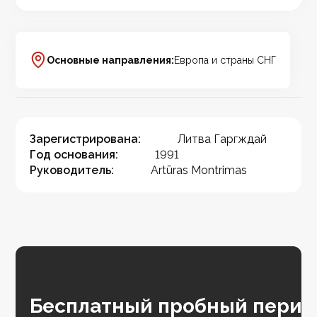
Основные направления:
Европа и страны СНГ
Зарегистрирована:
Литва Гаргждай
Год основания:
1991
Руководитель:
Artūras Montrimas
Бесплатный пробный перио