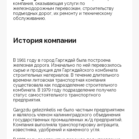
компания, оказывающая услуги по 
железнодорожным перевозкам, строительству 
подъездных дорог, их ремонту и техническому 
обслуживанию.
История компании
В 1961 году в город Гаргждай была построена 
железная дорога. Изначально по ней перевозилось 
сырье и продукция для Гаргждайского комбината 
строительных материалов. В течение длительного 
времени литовская транспортная компания 
существовала как подразделение строительного 
комбината. В 1979 году подразделение получило 
статус самостоятельного транспортного 
предприятия.
Gargzdu gelezinkelis не было частным предприятием 
и являлось членом калининградского объединения 
государственных промышленных ж/д предприятий. 
Компания выполняла транспортировку антрацита, 
известняка, удобрений и каменного угля.