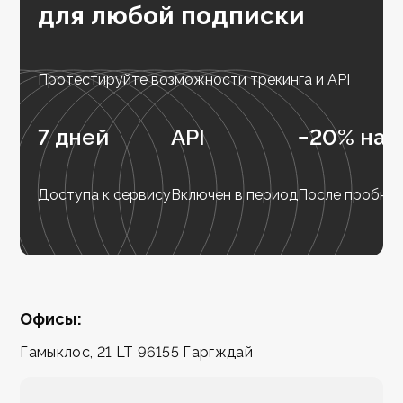
для любой подписки
Протестируйте возможности трекинга и API
7 дней
API
−20% на 
Доступа к сервису
Включен в период
После пробног
Офисы:
Гамыклос, 21 LT 96155 Гаргждай