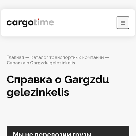
Главная
 — 
Каталог транспортных компаний
 — 
Справка о Gargzdu gelezinkelis
Справка о Gargzdu 
gelezinkelis
Мы не перевозим грузы,