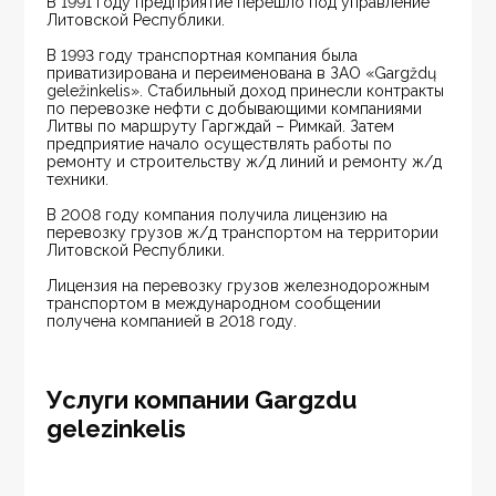
В 1991 году предприятие перешло под управление 
Литовской Республики.
В 1993 году транспортная компания была 
приватизирована и переименована в ЗАО «Gargždų 
geležinkelis». Стабильный доход принесли контракты 
по перевозке нефти с добывающими компаниями 
Литвы по маршруту Гаргждай – Римкай. Затем 
предприятие начало осуществлять работы по 
ремонту и строительству ж/д линий и ремонту ж/д 
техники.
В 2008 году компания получила лицензию на 
перевозку грузов ж/д транспортом на территории 
Литовской Республики.
Лицензия на перевозку грузов железнодорожным 
транспортом в международном сообщении 
получена компанией в 2018 году.
Услуги компании Gargzdu
gelezinkelis