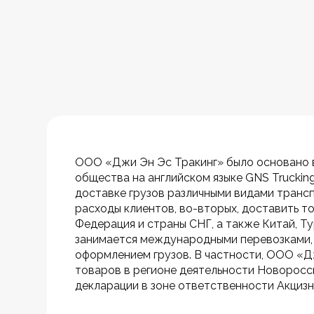
ООО «Джи Эн Эс Тракинг» было основано в
общества на английском языке GNS Truckin
доставке грузов различными видами трансп
расходы клиентов, во-вторых, доставить т
Федерация и страны СНГ, а также Китай, Т
занимается международными перевозками, 
оформлением грузов. В частности, ООО «Д
товаров в регионе деятельности Новоросс
декларации в зоне ответственности Акциз