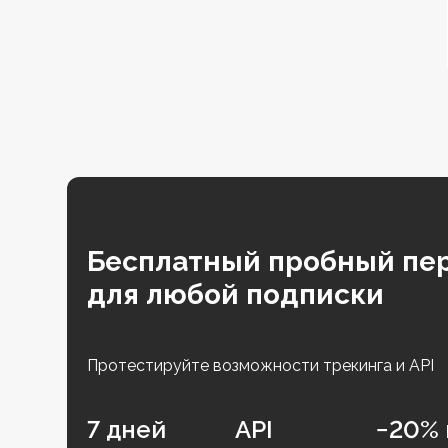
Бесплатный пробный пе
для любой подписки
Протестируйте возможности трекинга и API
7 дней
API
−20% 