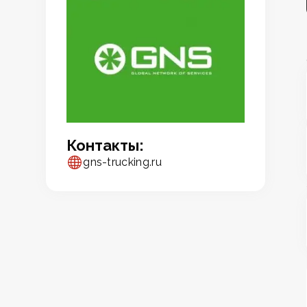
Контакты:
gns-trucking.ru