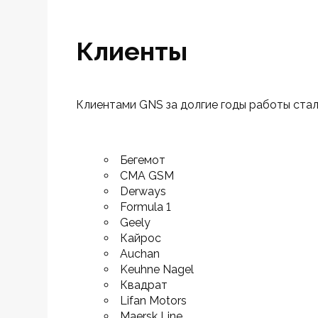
Клиенты
Клиентами GNS за долгие годы работы стал
Бегемот
CMA GSM
Derways
Formula 1
Geely
Кайрос
Auchan
Keuhne Nagel
Квадрат
Lifan Motors
Maersk Line