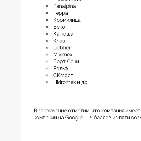
Panalpina
Teppa
Кормилица
Beko
Катюша
Knauf
Liebherr
Mivimex
Порт Сочи
Рольф
СКМост
Hidromek и др.
В заключение отметим, что компания имеет
компании на Google — 5 баллов из пяти воз