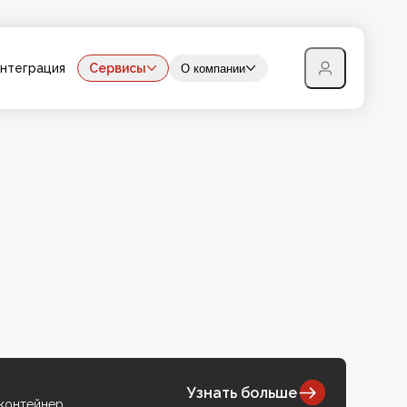
нтеграция
Сервисы
О компании
Узнать больше
 контейнер