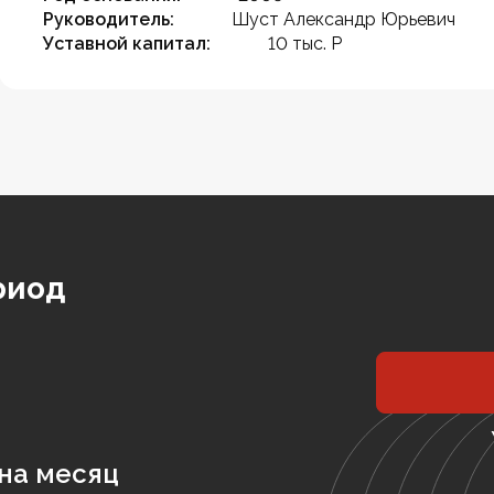
Руководитель:
Шуст Александр Юрьевич
Уставной капитал:
10 тыс. Р
риод
на месяц