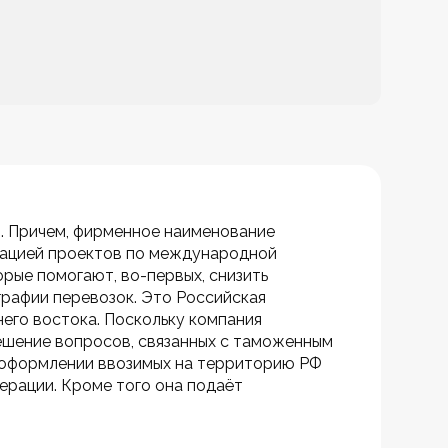
. Причем, фирменное наименование 
изацией проектов по международной 
рые помогают, во-первых, снизить 
графии перевозок. Это Российская 
его востока. Поскольку компания 
ешение вопросов, связанных с таможенным 
 оформлении ввозимых на территорию РФ 
рации. Кроме того она подаёт 