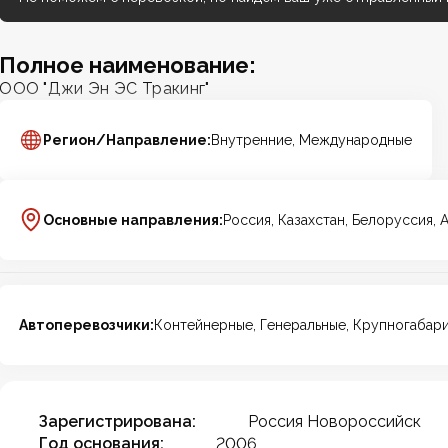
Полное наименование:
ООО "Джи Эн ЭС Тракинг"
Регион/Направление:
Внутренние, Международные
Основные направления:
Россия, Казахстан, Белоруссия, 
Автоперевозчики:
Контейнерные, Генеральные, Крупногабар
Зарегистрирована:
Россия Новороссийск
Год основания:
2006