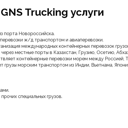
GNS Trucking услуги
из порта Новороссийска.
 перевозки ж/д транспортом и авиаперевозки.
ганизация международных контейнерных перевозок грузов
 через местные порты в Казахстан, Грузию, Осетию, Абха
вляет контейнерные перевозки морем между Россией, Ту
ит грузы морским транспортом из Индии, Вьетнама, Япони
ами.
 прочих специальных грузов.