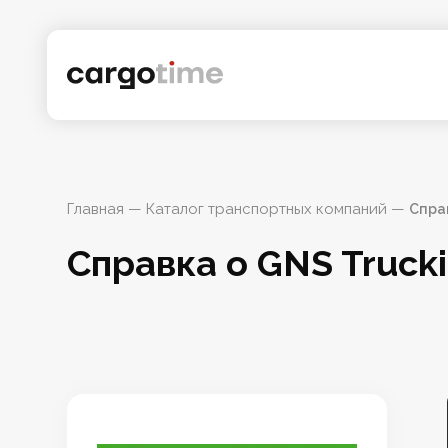
Главная
 — 
Каталог транспортных компаний
 — 
Справ
Справка о GNS Trucki