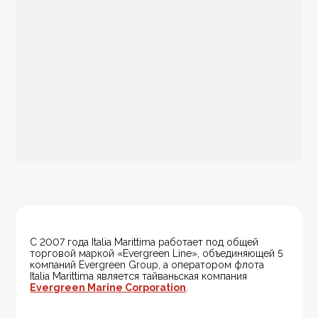
С 2007 года Italia Marittima работает под общей 
торговой маркой «Evergreen Line», объединяющей 5 
компаний Evergreen Group, а оператором флота 
Italia Marittima является тайваньская компания 
Evergreen Marine Corporation
.