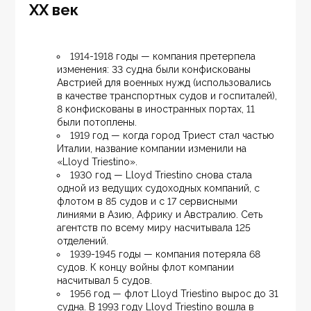
XX век
1914-1918 годы — компания претерпела 
изменения: 33 судна были конфискованы 
Австрией для военных нужд (использовались 
в качестве транспортных судов и госпиталей), 
8 конфискованы в иностранных портах, 11 
были потоплены.
1919 год — когда город Триест стал частью 
Италии, название компании изменили на 
«Lloyd Triestino».
1930 год — Lloyd Triestino снова стала 
одной из ведущих судоходных компаний, с 
флотом в 85 судов и с 17 сервисными 
линиями в Азию, Африку и Австралию. Сеть 
агентств по всему миру насчитывала 125 
отделений.
1939-1945 годы — компания потеряла 68 
судов. К концу войны флот компании 
насчитывал 5 судов.
1956 год — флот Lloyd Triestino вырос до 31 
судна. В 1993 году Lloyd Triestino вошла в 