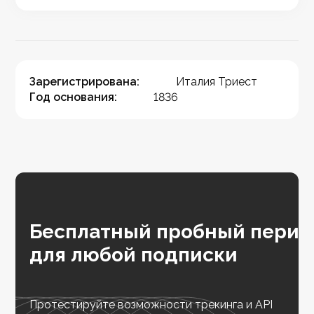
Зарегистрирована:
Италия Триест
Год основания:
1836
Бесплатный пробный перио
для любой подписки
Протестируйте возможности трекинга и API