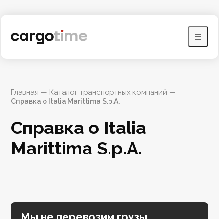
Главная
 — 
Каталог транспортных компаний
 — 
Справка о Italia Marittima S.p.A.
Справка о Italia 
Marittima S.p.A.
Мы не перевозим грузы,