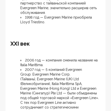
партнерство с тайваньской компанией 
Evergreen Marine, значительно расширив сеть 
обслуживания.
1998 год — Evergreen Marine приобрела 
Lloyd Triestino.
XXI век
2006 год — компания сменила название на 
Italia Marittima.
2007 год — 5 компаний Evergreen 
Group: Evergreen Marine Corp. 
(Тайвань), Evergreen Marine (UK) Ltd 
(Великобритания), Italia Marittima SpA, 
Evergreen Marine (Hong Kong) Ltd и Evergreen 
Marine (Сингапур) Pte Ltd — были объединены 
под общей торговой маркой «Evergreen Line». 
С тех пор Evergreen Line активно 
сотрудничает со стратегическими 