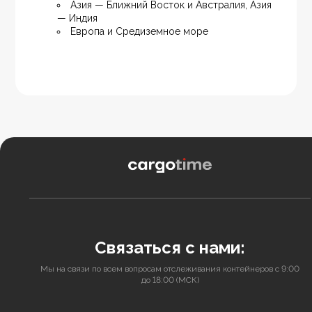
Азия — Ближний Восток и Австралия, Азия 
— Индия
Европа и Средиземное море
Связаться с нами:
Мы на связи по всем вопросам отслеживания контейнеров с 9:00
до 18:00 (МСК)