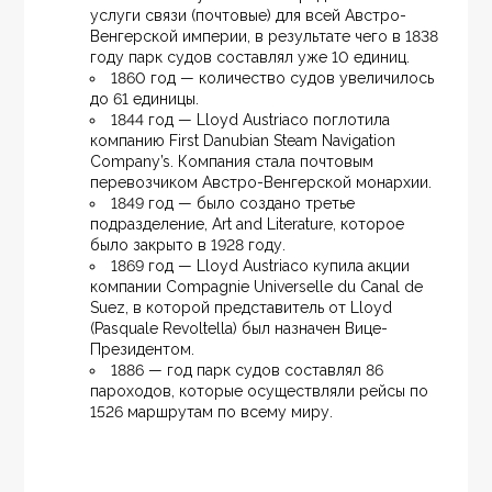
услуги связи (почтовые) для всей Австро-
Венгерской империи, в результате чего в 1838 
году парк судов составлял уже 10 единиц.
1860 год — количество судов увеличилось 
до 61 единицы.
1844 год — Lloyd Austriaco поглотила 
компанию First Danubian Steam Navigation 
Company’s. Компания стала почтовым 
перевозчиком Австро-Венгерской монархии.
1849 год — было создано третье 
подразделение, Art and Literature, которое 
было закрыто в 1928 году.
1869 год — Lloyd Austriaco купила акции 
компании Compagnie Universelle du Canal de 
Suez, в которой представитель от Lloyd 
(Pasquale Revoltella) был назначен Вице-
Президентом.
1886 — год парк судов составлял 86 
пароходов, которые осуществляли рейсы по 
1526 маршрутам по всему миру.