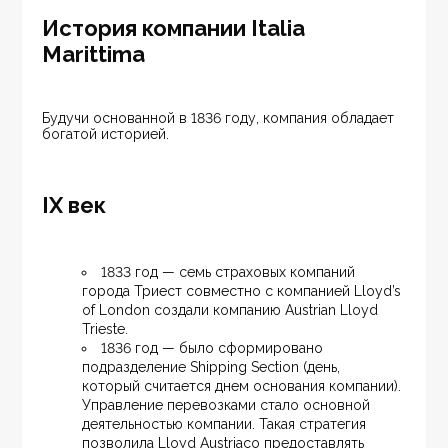
История компании Italia
Marittima
Будучи основанной в 1836 году, компания обладает 
богатой историей.
IX век
1833 год — семь страховых компаний 
города Триест совместно с компанией Lloyd’s 
of London создали компанию Austrian Lloyd 
Trieste.
1836 год — было сформировано 
подразделение Shipping Section (день, 
который считается днем основания компании). 
Управление перевозками стало основной 
деятельностью компании. Такая стратегия 
позволила Lloyd Austriaco предоставлять 