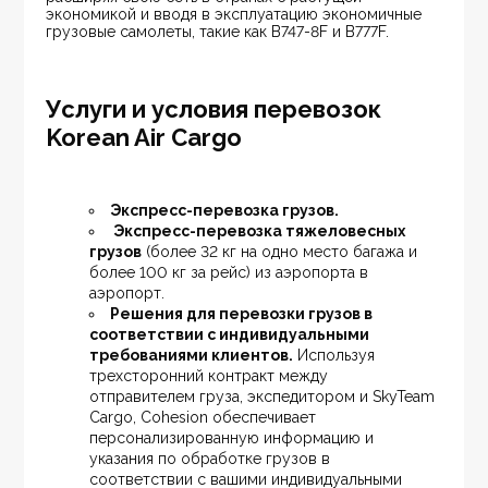
экономикой и вводя в эксплуатацию экономичные 
грузовые самолеты, такие как B747-8F и B777F.
Услуги и условия перевозок
Korean Air Cargo
Экспресс-перевозка грузов.
 Экспресс-перевозка тяжеловесных 
грузов
 (более 32 кг на одно место багажа и 
более 100 кг за рейс) из аэропорта в 
аэропорт.
Решения для перевозки грузов в 
соответствии с индивидуальными 
требованиями клиентов.
 Используя 
трехсторонний контракт между 
отправителем груза, экспедитором и SkyTeam 
Cargo, Cohesion обеспечивает 
персонализированную информацию и 
указания по обработке грузов в 
соответствии с вашими индивидуальными 