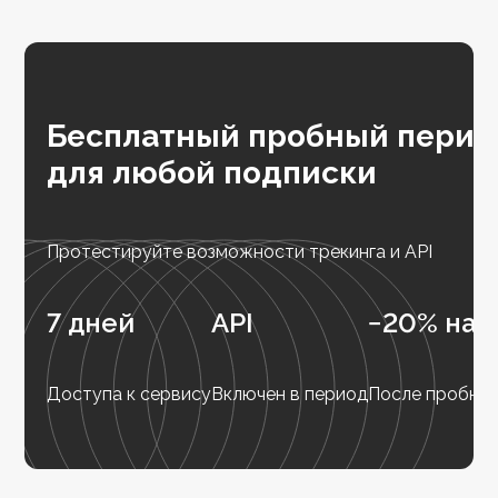
Бесплатный пробный перио
для любой подписки
Протестируйте возможности трекинга и API
7 дней
API
−20% на 
Доступа к сервису
Включен в период
После пробног