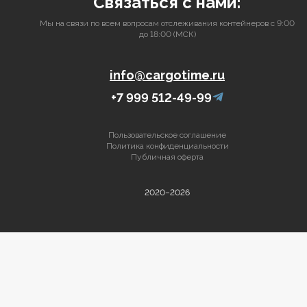
Связаться с нами:
Мы на связи по всем вопросам отслеживания контейнеров с 9:00
до 18:00 (МСК)
info@cargotime.ru
+7 999 512-49-99
Пользовательское соглашение
Политика конфиденциальности
Публичная оферта
2020–2026