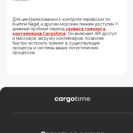
Для централизованного контроля перевозок по 
Kuehne Nagel и другим морским линиям доступен 7-
дневный пробный период 
сервиса трекинга 
контейнеров Cargotime
. Он включает API-доступ 
и массовую загрузку контейнеров, позволяя 
быстро встроить трекинг в существующие 
процессы и системы ваших логистических 
процессов.