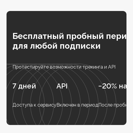
Бесплатный пробный перио
для любой подписки
Протестируйте возможности трекинга и API
7 дней
API
−20% на 
Доступа к сервису
Включен в период
После пробног