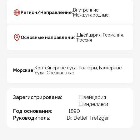
Внутренние,
Регион/Направление:
Международные
Швейцария, Германия,
Основные направления:
Россия
Контейнерные суда, Ролкеры, Балкерные
Морские:
суда, Специальные
Зарегистрирована:
Швейцария
Шинделлеги
Год основания:
1890
Руководитель:
Dr. Detlef Trefzger