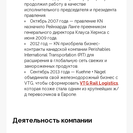
продолжил работу в качестве 
исполнительного председателя и президента 
правления.
Октябрь 2007 года — правление KN 
назначило Рейнхарда Ланге преемником 
генерального директора Клауса Хермса с 
июня 2009 года.
2012 год — KN приобрела бизнес-
контракты канадской компании Perishables 
International Transportation (PIT) для 
расширения в глобальную сеть свежих и 
замороженных продуктов.
Сентябрь 2013 года — Kuehne + Nagel 
объединила свой железнодорожный бизнес с 
VTG, чтобы сформировать 
VTG Rail Logistics
, 
которая позже стала одним из крупнейших ж/
д перевозчиков в Европе.
Деятельность компании