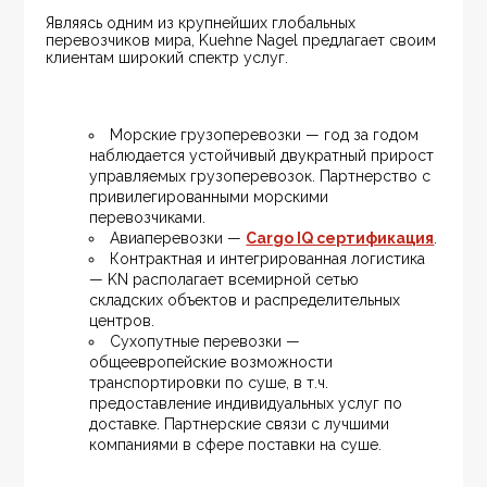
Являясь одним из крупнейших глобальных 
перевозчиков мира, Kuehne Nagel предлагает своим 
клиентам широкий спектр услуг.
Морские грузоперевозки — год за годом 
наблюдается устойчивый двукратный прирост 
управляемых грузоперевозок. Партнерство с 
привилегированными морскими 
перевозчиками.
Авиаперевозки — 
Cargo IQ сертификация
.
Контрактная и интегрированная логистика 
— KN располагает всемирной сетью 
складских объектов и распределительных 
центров.
Сухопутные перевозки — 
общеевропейские возможности 
транспортировки по суше, в т.ч. 
предоставление индивидуальных услуг по 
доставке. Партнерские связи с лучшими 
компаниями в сфере поставки на суше.