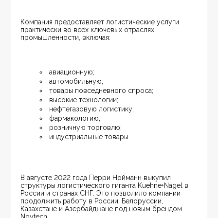
Компания предоставляет логистические услуги 
практически во всех ключевых отраслях 
промышленности, включая:
авиационную;
автомобильную;
товары повседневного спроса;
высокие технологии;
нефтегазовую логистику;
фармакологию;
розничную торговлю;
индустриальные товары.
В августе 2022 года Перри Нойманн выкупил 
структуры логистического гиганта Kuehne+Nagel в 
России и странах СНГ. Это позволило компании 
продолжить работу в России, Белоруссии, 
Казахстане и Азербайджане под новым брендом 
Noytech.