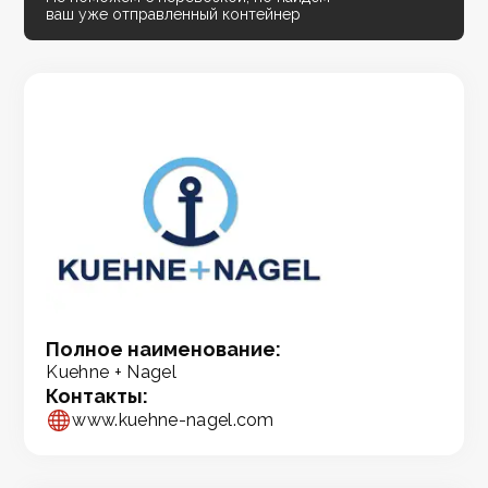
ваш уже отправленный контейнер
Полное наименование:
Kuehne + Nagel
Контакты:
www.kuehne-nagel.com