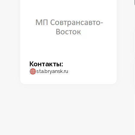
Контакты:
sta.bryansk.ru