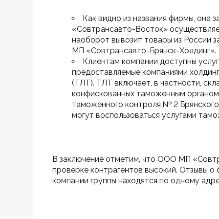
Как видно из названия фирмы, она
«Совтрансавто-Восток» осуществляет 
наоборот вывозит товары из России з
МП «Совтрансавто-Брянск-Холдинг».
Клиентам компании доступны услуг
предоставляемые компаниями холдинга
(ТЛТ). ТЛТ включает, в частности, ск
конфискованных таможенным органом;
таможенного контроля № 2 Брянского
могут воспользоваться услугами тамо
В заключение отметим, что ООО МП «Совтр
проверке контрагентов высокий. Отзывы о
компании группы находятся по одному адрес