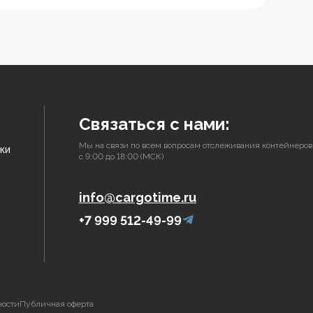
Связаться с нами:
Мы на связи по всем вопросам отслеживания контейнеров
ки
с 9:00 до 18:00 (МСК)
info@cargotime.ru
+7 999 512-49-99
ности
Публичная оферта