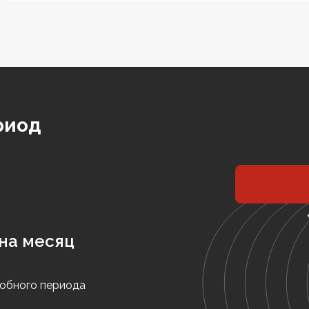
риод
на месяц
обного периода