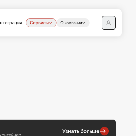
нтеграция
Сервисы
О компании
Узнать больше
 контейнер