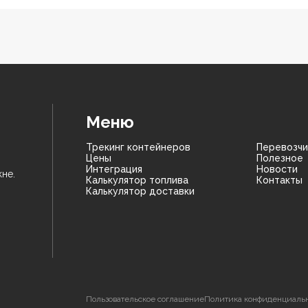
Меню
Трекинг контейнеров
Перевозчи
Цены
Полезное
Интеграция
Новости
не.
Калькулятор топлива
Контакты
Калькулятор доставки
Пользовательское соглашение
Политика конфиденциаль