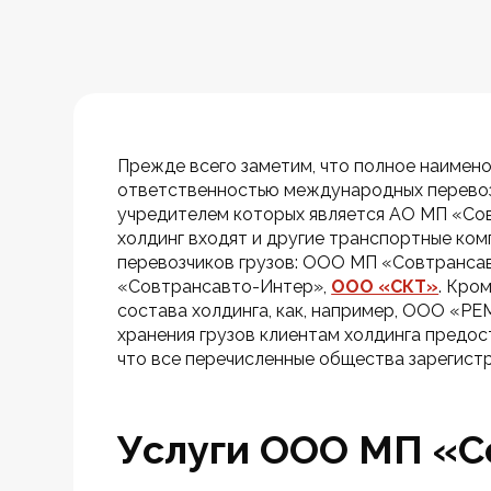
Прежде всего заметим, что полное наимен
ответственностью международных перевоз
учредителем которых является АО МП «Сов
холдинг входят и другие транспортные ко
перевозчиков грузов: ООО МП «Совтранс
«Совтрансавто-Интер», 
ООО «СКТ»
. Кро
состава холдинга, как, например, ООО «
хранения грузов клиентам холдинга предо
что все перечисленные общества зарегистрир
Услуги ООО МП «С