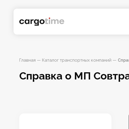
Главная
 — 
Каталог транспортных компаний
 — 
Спра
Справка о МП Совтр