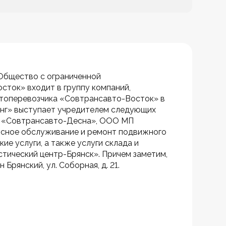
Общество с ограниченной 
ок» входит в группу компаний, 
втоперевозчика «Совтрансавто-Восток» в 
инг» выступает учредителем следующих 
 «Совтрансавто-Десна», ООО МП 
висное обслуживание и ремонт подвижного 
услуги, а также услуги склада и 
тический центр-Брянск». Причем заметим, 
Брянский, ул. Соборная, д. 21.