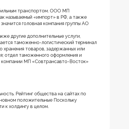
обильным транспортом. ООО МП 
к называемый «импорт» в РФ, а также 
значится головная компания группы АО 
кже другие дополнительные услуги, 
щается таможенно-логистический терминал 
го хранения товаров, задержанных или 
я; отдел таможенного оформления и 
ы компании МП «Совтрансавто-Восток» 
ость. Рейтинг общества на сайтах по 
сновном положительные Поскольку 
и к холдингу в целом.