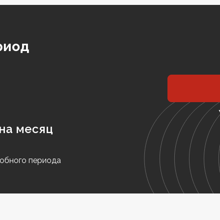
риод
на месяц
обного периода