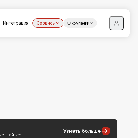
Интеграция
Сервисы
О компании
Узнать больше
 контейнер