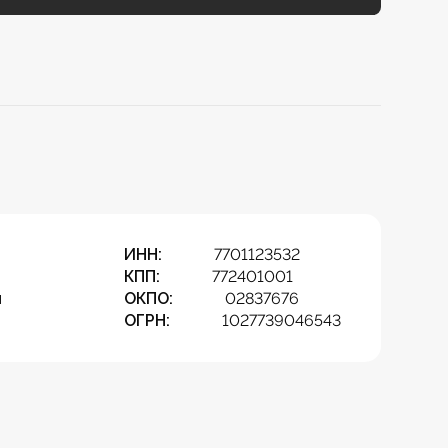
ИНН:
7701123532
КПП:
772401001
ч
ОКПО:
02837676
ОГРН:
1027739046543