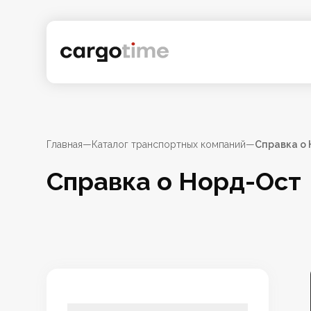
Главная
—
Каталог транспортных компаний
—
Справка о
Справка о Норд-Ост