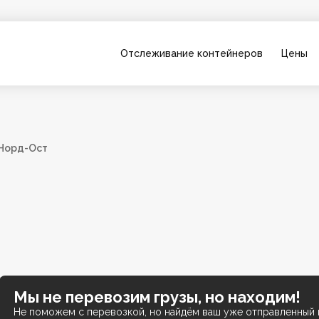
Отслеживание контейнеров
Цены
 Норд-Ост
Мы не перевозим грузы, но находим!
Не поможем с перевозкой, но найдём ваш уже отправленный