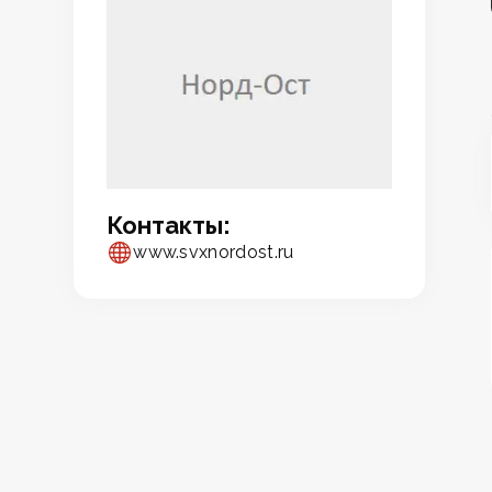
Контакты:
www.svxnordost.ru