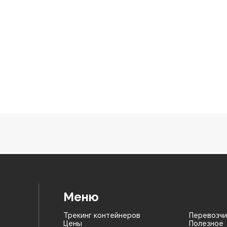
Меню
Трекинг контейнеров
Перевозчи
Цены
Полезное