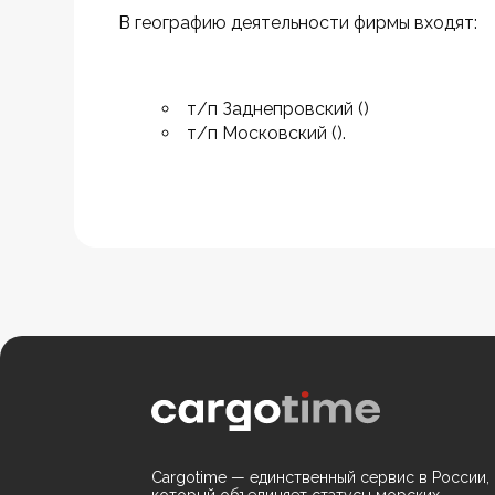
В географию деятельности фирмы входят:
т/п Заднепровский ()
т/п Московский ().
Cargotime — единственный сервис в России,