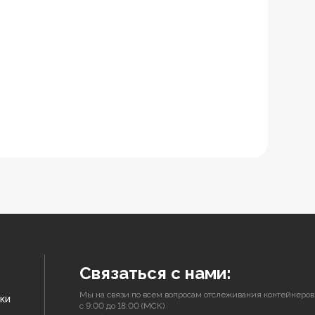
Связаться с нами:
Мы на связи по всем вопросам отслеживания контейнеров
ки
с 9:00 до 18:00 (МСК)