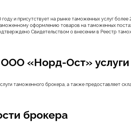
оду и присутствует на рынке таможенных услуг более 25
 таможенному оформлению товаров на таможенных постах
подтверждено Свидетельством о внесении в Реестр тамо
ООО «Норд-Ост» услуги
слуги таможенного брокера, а также предоставляет скла
ости брокера