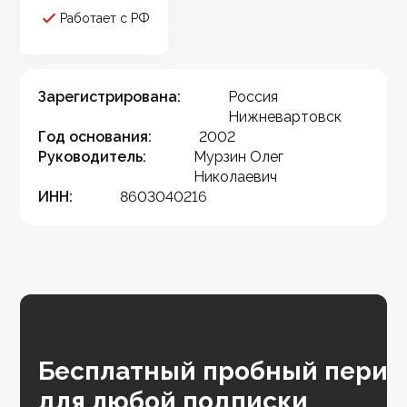
Работает с РФ
Зарегистрирована:
Россия
Нижневартовск
Год основания:
2002
Руководитель:
Мурзин Олег
Николаевич
ИНН:
8603040216
Бесплатный пробный перио
для любой подписки