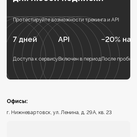
Протестируйте возможности трекинга и API
7 дней
API
−20% на 
Доступа к сервису
Включен в период
После пробног
Офисы:
г. Нижневартовск, ул. Ленина, д. 29А, кв. 23