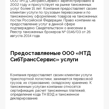
ООО «НТД СибТрансСервис» зарегистрировано в 
2002 году и присутствует на рынке таможенных 
услуг более 15 лет. Компания предоставляет своим 
клиентам услуги по грузовым перевозками и по 
таможенному оформлению товаров на таможенных 
постах Российской Федерации. Право компании на 
предоставление услуг в данной сфере 
подтверждено Свидетельством о внесении в 
Реестр таможенных брокеров № 0146/03 от 26 
августа 2014 года.
Предоставляемые ООО «НТД
СибТрансСервис» услуги
Компания предоставляет своим клиентам услуги 
транспортной логистики, занимается перевозкой 
грузов, их страхованию, складскому хранению. К 
таможенным услугам компании относятся 
сертификация, расчет таможенных платежей, 
определение кода ТН ВЭД и таможенное 
декларирование.