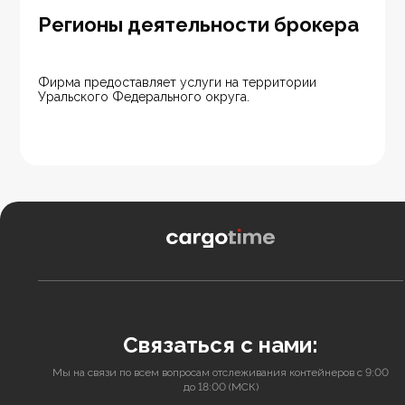
Регионы деятельности брокера
Фирма предоставляет услуги на территории 
Уральского Федерального округа.
Связаться с нами:
Мы на связи по всем вопросам отслеживания контейнеров с 9:00
до 18:00 (МСК)