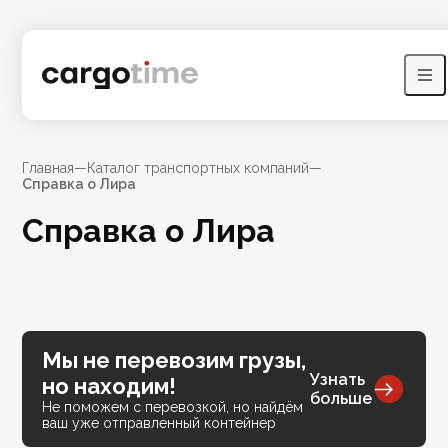
Главная
—
Каталог транспортных компаний
—
Справка о Лира
Справка о Лира
Мы не перевозим грузы,
Узнать
но находим!
больше
Не поможем с перевозкой, но найдём
ваш уже отправленный контейнер