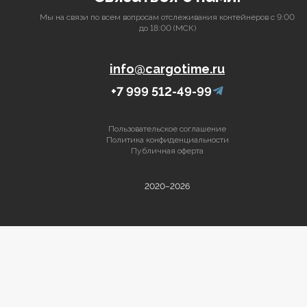
Мы на связи по всем вопросам отслеживания контейнеров с 9:00
до 18:00 (МСК)
info@cargotime.ru
+7 999 512-49-99
Пользовательское соглашение
Политика конфиденциальности
Публичная оферта
2020–2026