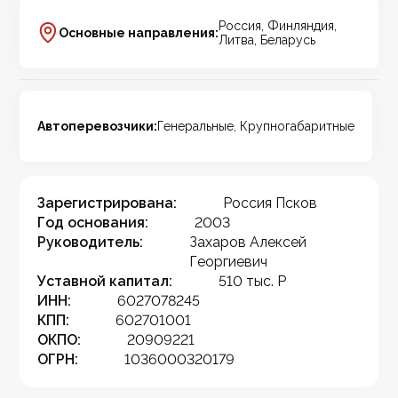
Россия, Финляндия,
Основные направления:
Литва, Беларусь
Автоперевозчики:
Генеральные, Крупногабаритные
Зарегистрирована:
Россия Псков
Год основания:
2003
Руководитель:
Захаров Алексей
Георгиевич
Уставной капитал:
510 тыс. Р
ИНН:
6027078245
КПП:
602701001
ОКПО:
20909221
ОГРН:
1036000320179