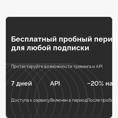
Бесплатный пробный перио
для любой подписки
Протестируйте возможности трекинга и API
7 дней
API
−20% на 
Доступа к сервису
Включен в период
После пробног