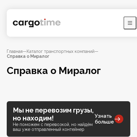
Главная
—
Каталог транспортных компаний
—
Справка о Миралог
Справка о Миралог
Мы не перевозим грузы,
Узнать
но находим!
больше
Не поможем с перевозкой, но найдём
ваш уже отправленный контейнер