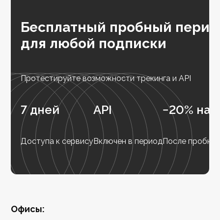
Бесплатный пробный перио
для любой подписки
Протестируйте возможности трекинга и API
7 дней
API
−20% на 
Доступа к сервису
Включен в период
После пробног
Офисы: