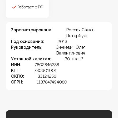
Работает с РФ
Зарегистрирована:
Россия Санкт-
Петербург
Год основания:
2013
Руководитель:
Зинкевич Олег
Валентинович
Уставной капитал:
30 тыс. Р
ИНН:
7802846288
КПП:
780601001
ОКПО:
33124256
ОГРН:
1137847494080