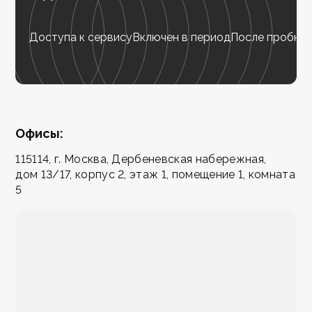
Доступа к сервису
Включен в период
После пробног
Офисы:
115114, г. Москва, Дербеневская набережная,
дом 13/17, корпус 2, этаж 1, помещение 1, комната
5