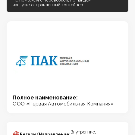
Не поможем с перевозкой, но найдём
ваш уже отправленный контейнер
Полное наименование:
ООО «Первая Автомобильная Компания»
Внутренние,
Регион/Направление: