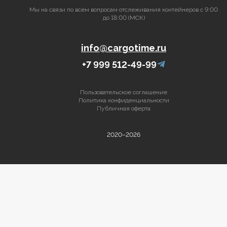
Мы на связи по всем вопросам отслеживания контейнеров с 9:00
до 18:00 (МСК)
info@cargotime.ru
+7 999 512-49-99
Пользовательское соглашение
Политика конфиденциальности
Публичная оферта
2020–2026