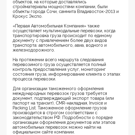
объектов, на которые доставлялись 
стройматериалы мощностями компании, были 
объекты города Сочи, саммита Владивосток-2013 и 
Крокус Экспо.
«Первая Автомобильная Компания» также 
осуществляет мультимодальные перевозки, когда 
транспортировка груза происходит по единому 
документу с привлечением более двух видов 
транспорта: автомобильного, авиа, водного и 
железнодорожного.
На протяжении всего маршрута следования 
перевозимого груза осуществляется полный 
контроль предоставления услуг, мониторинг 
состояния груза, информирование клиента о этапах 
процесса перевозки.
Для организации таможенного оформления 
международных перевозок грузов требуется 
документ, подтверждающий экспорт товара (или 
паспорт на транзит), CMR-накладная, Invoice и 
Packing List. Таможенное оформление грузов 
производится в строгом соответствии с 
законодательством РФ. Подробности о порядке 
организации оформления документов или этапов 
автомобильных перевозок можно найти на 
официальном сайте компании.