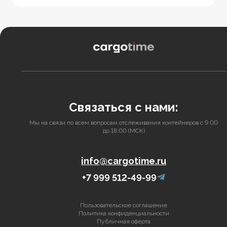
Связаться с нами:
Мы на связи по всем вопросам отслеживания контейнеров с 9:00
до 18:00 (МСК)
info@cargotime.ru
+7 999 512-49-99
Пользовательское соглашение
Политика конфиденциальности
Публичная оферта