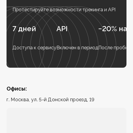
Протестируйте возможности трекинга и API
7 дней
API
−20% на 
Доступа к сервису
Включен в период
После пробног
Офисы:
г. Москва, ул. 5-й Донской проезд, 19