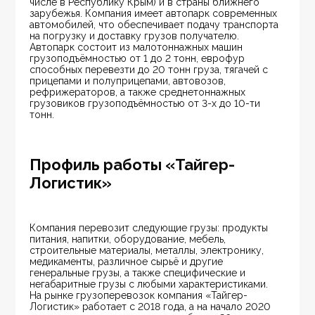
числе в Республику Крым) и в страны ближнего 
зарубежья. Компания имеет автопарк современных 
автомобилей, что обеспечивает подачу транспорта 
на погрузку и доставку грузов получателю. 
Автопарк состоит из малотоннажных машин 
грузоподъёмностью от 1 до 2 тонн, еврофур 
способных перевезти до 20 тонн груза, тягачей с 
прицепами и полуприцепами, автовозов, 
рефрижераторов, а также среднетоннажных 
грузовиков грузоподъёмностью от 3-х до 10-ти 
тонн.
Профиль работы «Тайгер-
Логистик»
Компания перевозит следующие грузы: продукты 
питания, напитки, оборудование, мебель, 
строительные материалы, металлы, электронику, 
медикаменты, различное сырьё и другие 
генеральные грузы, а также специфические и 
негабаритные грузы с любыми характеристиками. 
На рынке грузоперевозок компания «Тайгер-
Логистик» работает с 2018 года, а на начало 2020 