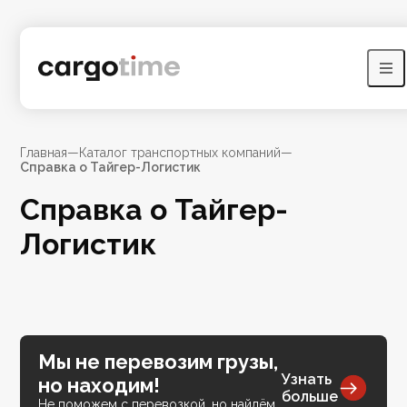
Главная
—
Каталог транспортных компаний
—
Справка о Тайгер-Логистик
Справка о Тайгер-
Логистик
Мы не перевозим грузы,
Узнать
но находим!
больше
Не поможем с перевозкой, но найдём