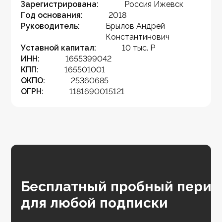
Зарегистрирована:
Россия Ижевск
Год основания:
2018
Руководитель:
Брылов Андрей
Константинович
Уставной капитал:
10 тыс. Р
ИНН:
1655399042
КПП:
165501001
ОКПО:
25360685
ОГРН:
1181690015121
Бесплатный пробный перио
для любой подписки