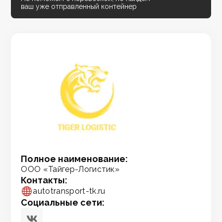
ваш уже отправленный контейнер
Полное наименование:
ООО «Тайгер-Логистик»
Контакты:
autotransport-tk.ru
Социальные сети: