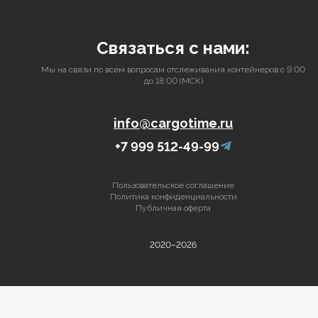
Связаться с нами:
Мы на связи по всем вопросам отслеживания контейнеров с 9:00
до 18:00 (МСК)
info@cargotime.ru
+7 999 512-49-99
Пользовательское соглашение
Политика конфиденциальности
Публичная оферта
2020–2026