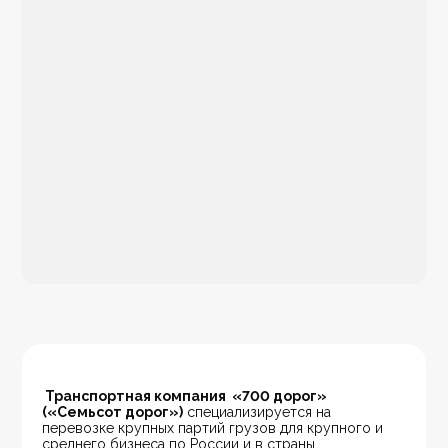
 Транспортная компания  «700 дорог» 
(«Семьсот дорог»)
 специализируется на 
перевозке крупных партий грузов для крупного и 
среднего бизнеса по России и в страны 