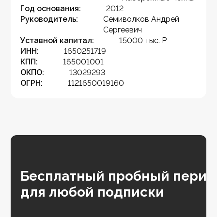
Год основания:
2012
Руководитель:
Семиволков Андрей
Сергеевич
Уставной капитал:
15000 тыс. Р
ИНН:
1650251719
КПП:
165001001
ОКПО:
13029293
ОГРН:
1121650019160
Бесплатный пробный перио
для любой подписки