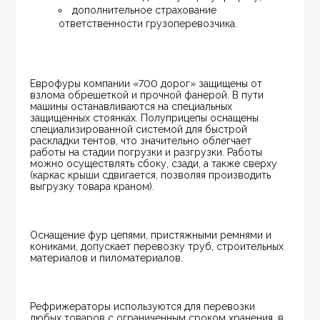
дополнительное страхование 
ответственности грузоперевозчика.
Еврофуры компании «700 дорог» защищены от 
взлома обрешеткой и прочной фанерой. В пути 
машины останавливаются на специальных 
защищенных стоянках. Полуприцепы оснащены 
специализированной системой для быстрой 
раскладки тентов, что значительно облегчает 
работы на стадии погрузки и разгрузки. Работы 
можно осуществлять сбоку, сзади, а также сверху 
(каркас крыши сдвигается, позволяя производить 
выгрузку товара краном).
Оснащение фур цепями, пристяжными ремнями и 
кониками, допускает перевозку труб, строительных 
материалов и пиломатериалов.
Рефрижераторы используются для перевозки 
любых товаров с ограниченным сроком хранения, в 