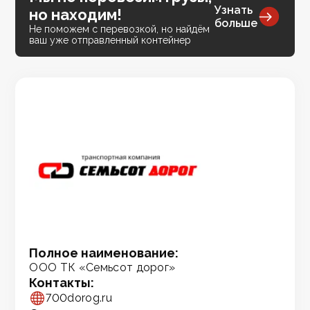
Узнать
но находим!
больше
Не поможем с перевозкой, но найдём
ваш уже отправленный контейнер
Полное наименование:
ООО ТК «Семьсот дорог»
Контакты:
700dorog.ru