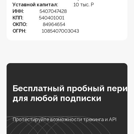
Уставной капитал:
10 тыс. Р
ИНН:
5407047428
КПП:
540401001
ОКПО:
84964654
ОГРН:
1085407003043
Бесплатный пробный перио
для любой подписки
Протестируйте возможности трекинга и API