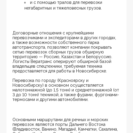
и с помощью тралов для перевозки 
негабаритных и тяжеловесных грузов.
Договорные отношения с крупнейшими 
перевозчиками и экспедиторами в других городах, 
а также возможности собственного парка 
автотранспорта, позволяют компании покрывать 
сетью перевозок сборных грузов обширную 
территорию — Россию, Казахстан и Белоруссию. 
Логисты Вератранс оперируют обширной базой 
владельцев спецтехники, требуемая техника 
предоставляется для работы в Новосибирске.
Перевозка по городу (Красноярску и 
Новосибирску) в основном осуществляется 
малотоннажной (до 1,5 тонн) и среднетоннажной (от 
3 до 10 тонн) техникой, а также фурами, фургонами-
термосами и другими автомобилями.
Основными маршрутами для речных и морских 
перевозок являются порты Дальнего Востока 
(Владивосток, Ванино, Магадан), Камчатки, Сахалина, 