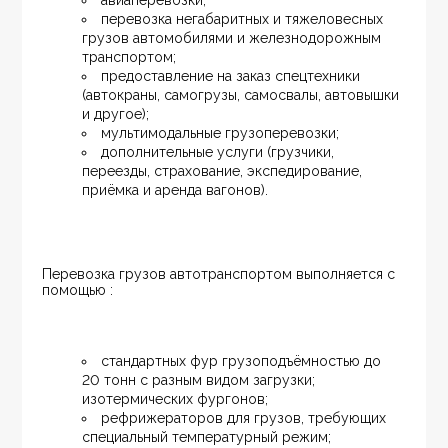
авиаперевозки;
перевозка негабаритных и тяжеловесных 
грузов автомобилями и железнодорожным 
транспортом;
предоставление на заказ спецтехники 
(автокраны, самогрузы, самосвалы, автовышки 
и другое);
мультимодальные грузоперевозки;
дополнительные услуги (грузчики, 
переезды, страхование, экспедирование, 
приёмка и аренда вагонов).
Перевозка грузов автотранспортом выполняется с 
помощью :
стандартных фур грузоподъёмностью до 
20 тонн с разным видом загрузки; 
изотермических фургонов;
рефрижераторов для грузов, требующих 
специальный температурный режим;