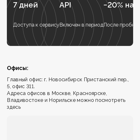
7 дней
API
−20% на 
Доступа к сервису
Включен в период
После пробног
Офисы:
Главный офис: г. Новосибирск Пристанский пер.,
5, офис 311.
Адреса офисов в Москве, Красноярске,
Владивостоке и Норильске можно посмотреть
здесь