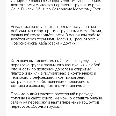
Сибири и Крайнего Севера. Особым направлением 
деятельности считается перевозка грузов по реке 
Лена, Енисей, Обь и по Северному Морскому Пути.
Авиадоставка осуществляется как регулярными 
рейсами, так и чартерными грузовыми самолётами, 
различной грузоподъёмности. В основном работа 
ведётся через терминалы Москвы, Красноярска и 
Новосибирска, Хабаровска и других.
Компания выполняет полный комплекс услуг по 
перевозке грузов различного назначения и любой 
сложности по железной дороге на открытых 
платформах или в полувагонах, в контейнерах и 
термосах, в рефсекциях и крытых вагонах, 
сотрудничая с собственниками подвижного 
состава и железнодорожными станциями.
Помимо онлайн расчета расстояний и расхода 
топлива на сайте компании можно оставить онлайн 
заявку на перевозку и найти перечень маршрутов 
перевозок сборных грузов.