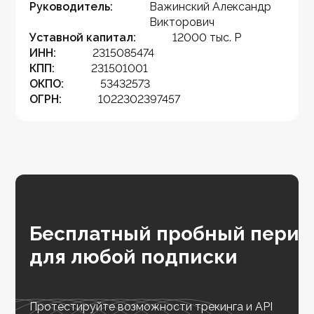
Руководитель:
Важинский Александр
Викторович
Уставной капитал:
12000 тыс. Р
ИНН:
2315085474
КПП:
231501001
ОКПО:
53432573
ОГРН:
1022302397457
Бесплатный пробный перио
для любой подписки
Протестируйте возможности трекинга и API