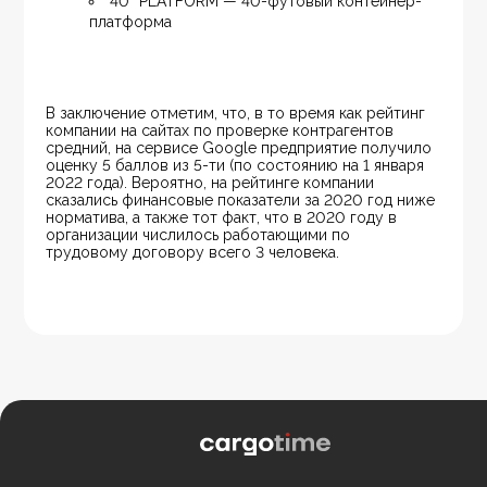
40” PLATFORM — 40-футовый контейнер-
платформа
В заключение отметим, что, в то время как рейтинг 
компании на сайтах по проверке контрагентов 
средний, на сервисе Google предприятие получило 
оценку 5 баллов из 5-ти (по состоянию на 1 января 
2022 года). Вероятно, на рейтинге компании 
сказались финансовые показатели за 2020 год ниже 
норматива, а также тот факт, что в 2020 году в 
организации числилось работающими по 
трудовому договору всего 3 человека.