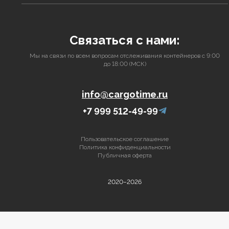
Связаться с нами:
Мы на связи по всем вопросам отслеживания контейнеров с 9:00
до 18:00 (МСК)
info@cargotime.ru
+7 999 512-49-99
Пользовательское соглашение
Политика конфиденциальности
Публичная оферта
2020–2026