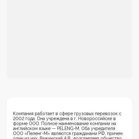
Компания работает в сфере грузовых перевозок с 
2002 года. Она учреждена в г. Новороссийске в 
форме ООО. Полное наименование компании на 
английском языке — PELENG-M. Оба учредителя 
ООО «Пеленг-М» являются гражданами РФ, причем 
один из них, Важинский А.В., возглавляет общество, 