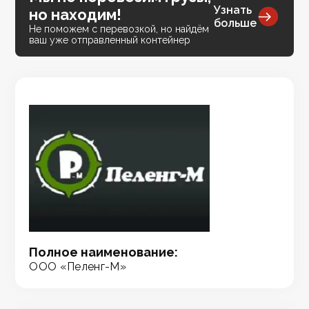
Узнать
но находим!
больше
Не поможем с перевозкой, но найдём
ваш уже отправленный контейнер
Полное наименование:
ООО «Пеленг-М»