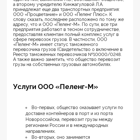
а второму учредителю Кинжагуловой Л.А. 
принадлежат еще два транспортных предприятия: 
ООО «Процветание» и ООО «Пеленг Плюс». К 
слову сказать, последнее расположено по тому же 
адресу, что и ООО «Пеленг-М». По сути, все три 
предприятия работают в тесном сотрудничестве, 
предоставляя клиентам полный комплекс услуг в 
сфере перевозок грузов. В частности, ООО 
«Пеленг-М» имеет статус таможенного 
перевозчика грузов (Свидетельство о включение в 
Реестр таможенных перевозчиков №10000/0248. 
А также важно заметить, что общество перевозит 
грузы на собственных грузовых автомобилях.
Услуги ООО «Пеленг-М»
Во-первых, общество оказывает услуги по 
доставке контейнеров в порт и из порта 
Новороссийска, перевозит грузы между 
регионами России и в международных 
направлениях.
Во-вторых, оно занимается 