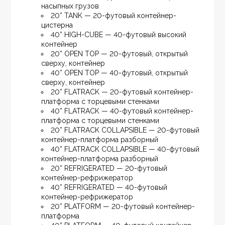
насыпных грузов
20” TANK — 20-футовый контейнер-
цистерна
40” HIGH-CUBE — 40-футовый высокий 
контейнер
20” OPEN TOP — 20-футовый, открытый 
сверху, контейнер
40” OPEN TOP — 40-футовый, открытый 
сверху, контейнер
20” FLATRACK — 20-футовый контейнер-
платформа с торцевыми стенками
40” FLATRACK — 40-футовый контейнер-
платформа с торцевыми стенками
20” FLATRACK COLLAPSIBLE — 20-футовый 
контейнер-платформа разборный
40” FLATRACK COLLAPSIBLE — 40-футовый 
контейнер-платформа разборный
20” REFRIGERATED — 20-футовый 
контейнер-рефрижератор
40” REFRIGERATED — 40-футовый 
контейнер-рефрижератор
20” PLATFORM — 20-футовый контейнер-
платформа