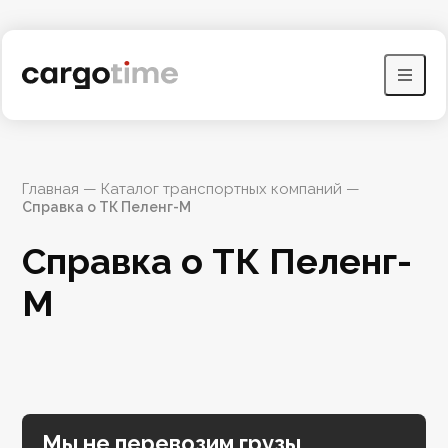
Главная
 — 
Каталог транспортных компаний
 — 
Справка о ТК Пеленг-М
Справка о ТК Пеленг-
М
Мы не перевозим грузы,