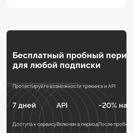
Бесплатный пробный перио
для любой подписки
Протестируйте возможности трекинга и API
7 дней
API
−20% на 
Доступа к сервису
Включен в период
После пробног