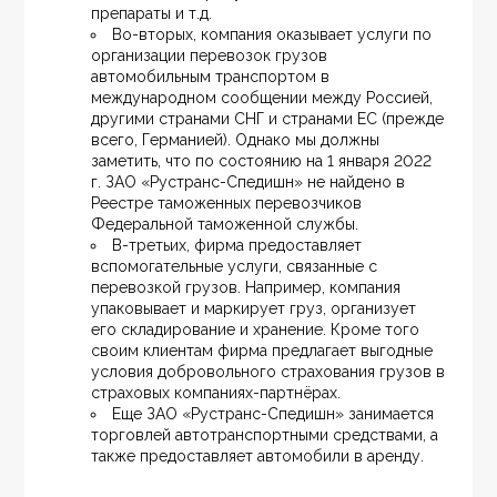
препараты и т.д.
Во-вторых, компания оказывает услуги по 
организации перевозок грузов 
автомобильным транспортом в 
международном сообщении между Россией, 
другими странами СНГ и странами ЕС (прежде 
всего, Германией). Однако мы должны 
заметить, что по состоянию на 1 января 2022 
г. ЗАО «Рустранс-Спедишн» не найдено в 
Реестре таможенных перевозчиков 
Федеральной таможенной службы.
В-третьих, фирма предоставляет 
вспомогательные услуги, связанные с 
перевозкой грузов. Например, компания 
упаковывает и маркирует груз, организует 
его складирование и хранение. Кроме того 
своим клиентам фирма предлагает выгодные 
условия добровольного страхования грузов в 
страховых компаниях-партнёрах.
Еще ЗАО «Рустранс-Спедишн» занимается 
торговлей автотранспортными средствами, а 
также предоставляет автомобили в аренду.