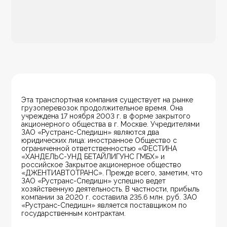
Эта транспортная компания существует на рынке 
грузоперевозок продолжительное время. Она 
учреждена 17 ноября 2003 г. в форме закрытого 
акционерного общества в г. Москве. Учредителями 
ЗАО «Рустранс-Спедишн» являются два 
юридических лица: иностранное Общество с 
ограниченной ответственностью «ФЕСТИНА 
«ХАНДЕЛЬС-УНД БЕТАЙЛИГУНС ГМБХ» и 
российское Закрытое акционерное общество 
«ДЖЕНТИАВТОТРАНС». Прежде всего, заметим, что 
ЗАО «Рустранс-Спедишн» успешно ведет 
хозяйственную деятельность. В частности, прибыль 
компании за 2020 г. составила 235.6 млн. руб. ЗАО 
«Рустранс-Спедишн» является поставщиком по 
государственным контрактам.