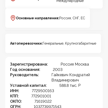
Международные
Основные направления:
Россия, СНГ, ЕС
Автоперевозчики:
Генеральные, Крупногабаритные
Зарегистрирована:
Россия Москва
Год основания:
2003
Руководитель:
Гайкевич Кондратий
Владимирович
Уставной капитал:
588.8 тыс. Р
ИНН:
7729500163
КПП:
772901001
ОКПО:
71619022
ОГРН:
1037739971543