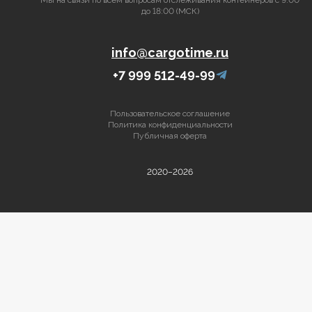
Мы на связи по всем вопросам отслеживания контейнеров с 9:00
до 18:00 (МСК)
info@cargotime.ru
+7 999 512-49-99
Пользовательское соглашение
Политика конфиденциальности
Публичная оферта
2020–2026