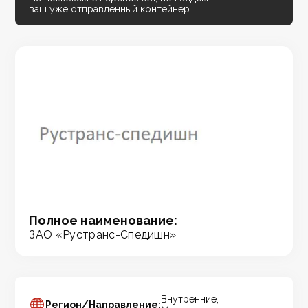
ваш уже отправленный контейнер
Полное наименование:
ЗАО «Рустранс-Спедишн»
Внутренние,
Регион/Направление: