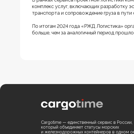
комплекс услуг, включающих разработку эс
транспорта и сопровождение груза в пути 
По итогам 2024 года «РЖД Логистика» орга
больше, чем за аналогичный период прошлог
Cargotime — единственный сервис в России,
который объединяет статусы морских
и железнодорожных контейнеров в одном ок