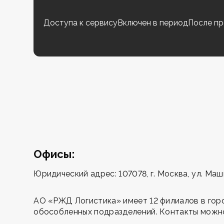
Доступа к сервису
Включен в период
После пр
Офисы:
Юридический адрес: 107078, г. Москва, ул. Ма
АО «РЖД Логистика» имеет 12 филиалов в город
обособленных подразделений. Контакты можн