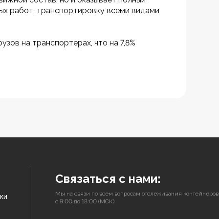
ных работ, транспортировку всеми видами 
зов на транспортерах, что на 7,8% 
Связаться с нами:
Мы на связи по всем вопросам отслеживания контейнеров
ки
с 9:00 до 18:00 (МСК)