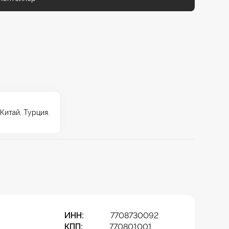
Китай, Турция.
ИНН:
7708730092
КПП:
770801001