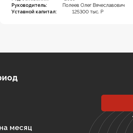
Руководитель:
Полеев Олег Вячеславович
Уставной капитал:
125300 тыс. Р
риод
на месяц