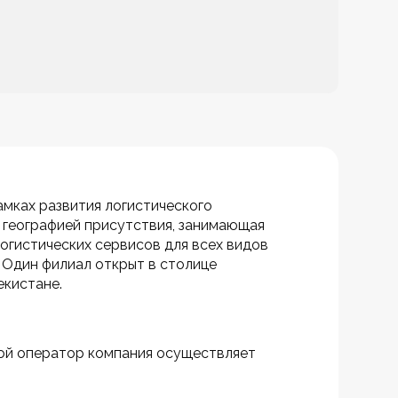
мках развития логистического 
 географией присутствия, занимающая 
гистических сервисов для всех видов 
 Один филиал открыт в столице 
екистане.
овой оператор компания осуществляет 