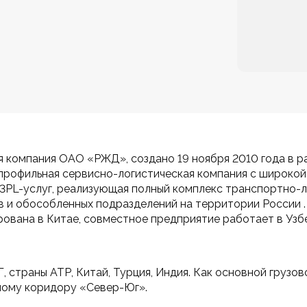
я компания ОАО «РЖД», создано 19 ноября 2010 года в ра
профильная сервисно-логистическая компания с широкой
3PL-услуг, реализующая полный комплекс транспортно-ло
в и обособленных подразделений на территории России .
рована в Китае, совместное предприятие работает в Узб
Г, страны АТР, Китай, Турция, Индия. Как основной груз
ому коридору «Север-Юг».