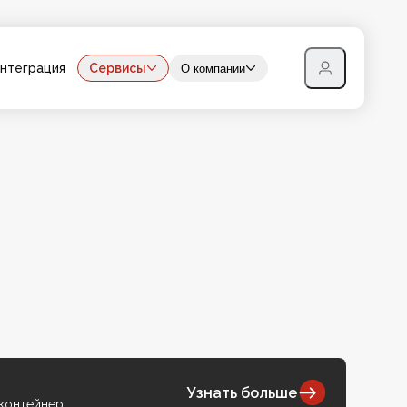
нтеграция
Сервисы
О компании
Узнать больше
 контейнер