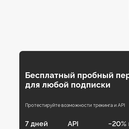
Бесплатный пробный пе
для любой подписки
Протестируйте возможности трекинга и API
7 дней
API
−20% 