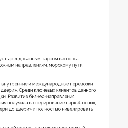
ует арендованным парком вагонов-
ожным направлениям, морскому пути, 
т внутренние и международные перевозки 
 двери». Среди ключевых клиентов данного 
ки. Развитие бизнес-направления 
ия получила в оперирование парк 4-осных, 
вери до двери» и полностью нивелировать 
ижной состав, но и оказывает полный 