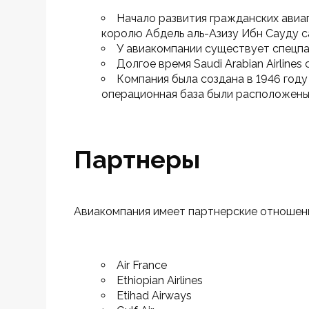
Начало развития гражданских авиа
королю Абдель аль-Азизу Ибн Сауду с
У авиакомпании существует спецпа
Долгое время Saudi Arabian Airlines
Компания была создана в 1946 год
операционная база были расположены 
Партнеры
Авиакомпания имеет партнерские отношен
Air France
Ethiopian Airlines
Etihad Airways