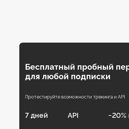
Бесплатный пробный пе
для любой подписки
Протестируйте возможности трекинга и API
7 дней
API
−20% 