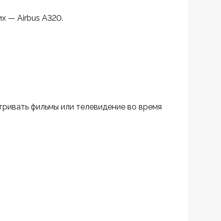
х — Airbus A320.
ривать фильмы или телевидение во время 