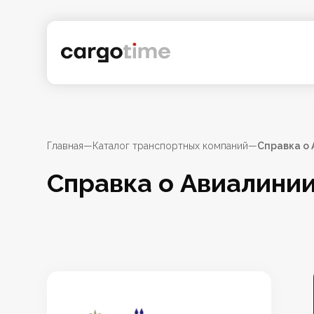
Главная
—
Каталог транспортных компаний
—
Справка о 
Справка о Авиалинии 