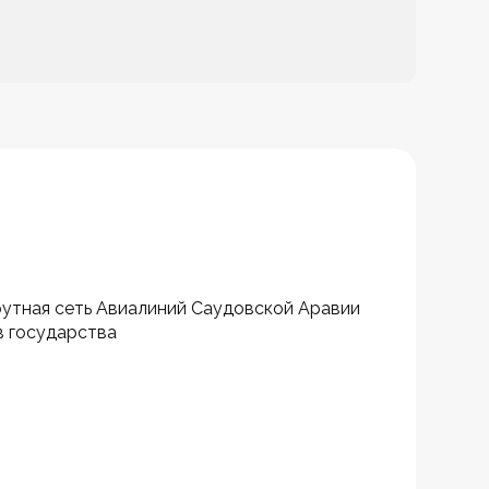
утная сеть Авиалиний Саудовской Аравии 
 государства 