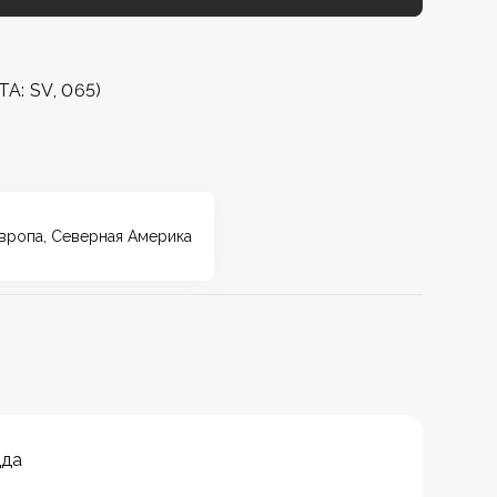
TA: SV, 065)
Европа, Северная Америка
дда