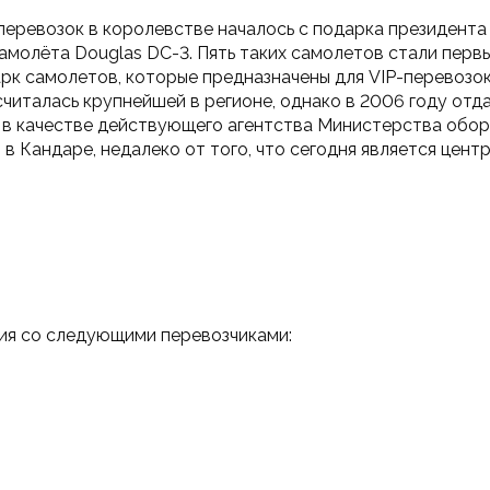
перевозок в королевстве началось с подарка президент
амолёта Douglas DC-3. Пять таких самолетов стали пер
рк самолетов, которые предназначены для VIP-перевозок,
 считалась крупнейшей в регионе, однако в 2006 году отдал
у в качестве действующего агентства Министерства обор
в Кандаре, недалеко от того, что сегодня является цен
ия со следующими перевозчиками: