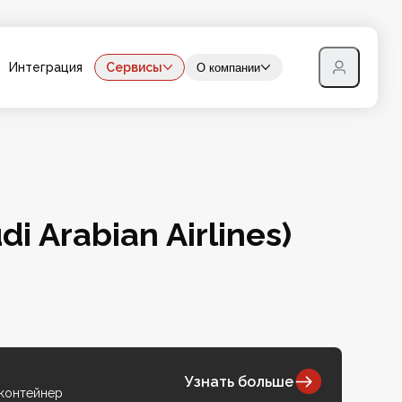
Интеграция
Сервисы
О компании
 Arabian Airlines)
Узнать больше
 контейнер