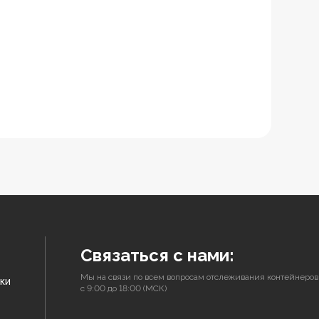
Связаться с нами:
Мы на связи по всем вопросам отслеживания контейнеров
ки
с 9:00 до 18:00 (МСК)