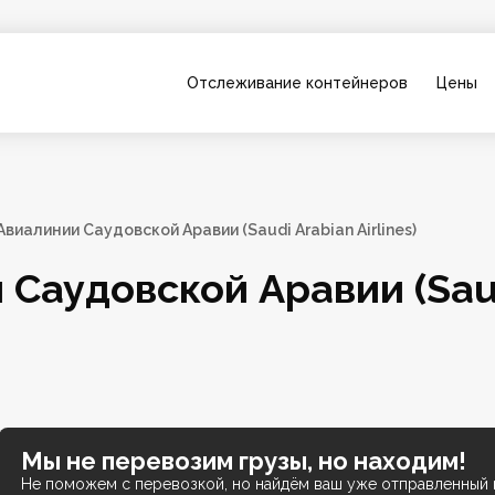
Отслеживание контейнеров
Цены
Авиалинии Саудовской Аравии (Saudi Arabian Airlines)
Саудовской Аравии (Saudi
Мы не перевозим грузы, но находим!
Не поможем с перевозкой, но найдём ваш уже отправленный