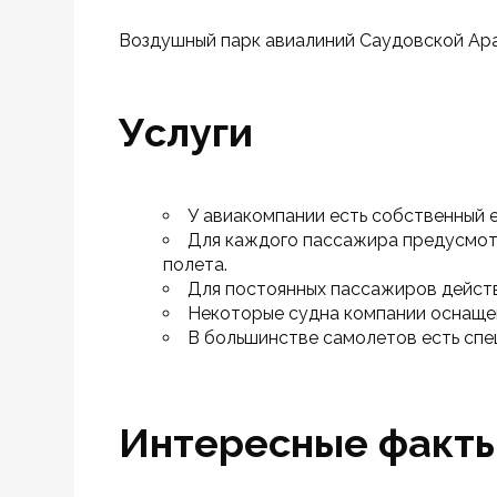
Воздушный парк авиалиний Саудовской Арав
Услуги
У авиакомпании есть собственный 
Для каждого пассажира предусмотр
полета.
Для постоянных пассажиров действ
Некоторые судна компании оснащен
В большинстве самолетов есть спе
Интересные факт