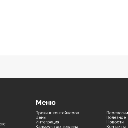
Меню
Трекинг контейнеров
Перевозчи
Цены
Полезное
Интеграция
Новости
не.
Калькулятор топлива
Контакты