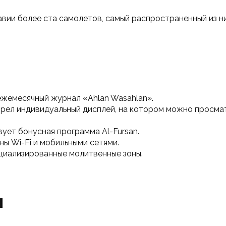
ии более ста самолетов, самый распространенный из ни
ежемесячный журнал «Ahlan Wasahlan».
ел индивидуальный дисплей, на котором можно просмат
ует бонусная программа Al-Fursan.
ы Wi-Fi и мобильными сетями.
циализированные молитвенные зоны.
ы