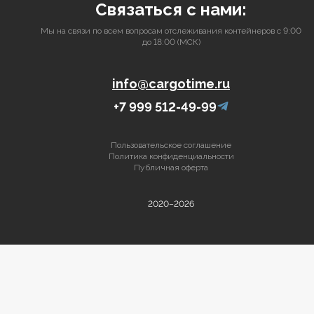
Связаться с нами:
Мы на связи по всем вопросам отслеживания контейнеров с 9:00
до 18:00 (МСК)
info@cargotime.ru
+7 999 512-49-99
Пользовательское соглашение
Политика конфиденциальности
Публичная оферта
2020–2026