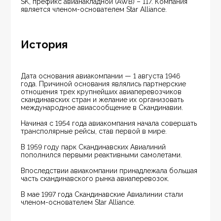
SK, префикс авианакладной (AWB) – 117. Компания 
является членом-основателем Star Alliance.
История
Дата основания авиакомпании — 1 августа 1946 
года. Причиной основания являлись партнерские 
отношения трех крупнейших авиаперевозчиков 
скандинавских стран и желание их организовать 
международное авиасообщение в Скандинавии.
Начиная с 1954 года авиакомпания начала совершать 
трансполярные рейсы, став первой в мире.
В 1959 году парк Скандинавских Авиалиний 
пополнился первыми реактивными самолетами.
Впоследствии авиакомпании принадлежала большая 
часть скандинавского рынка авиаперевозок.
В мае 1997 года Скандинавские Авиалинии стали 
членом-основателем Star Alliance.