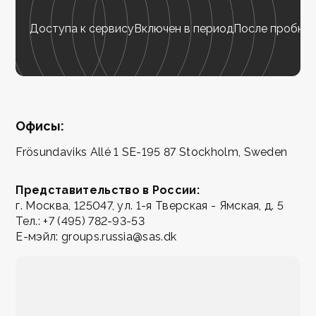
Доступа к сервису
Включен в период
После пробног
Офисы:
Frösundaviks Allé 1 SE-195 87 Stockholm, Sweden
Представительство в России:
г. Москва, 125047, ул. 1-я Тверская - Ямская, д. 5
Тел.:
+7 (495) 782-93-53
Е-мэйл:
groups.russia@sas.dk