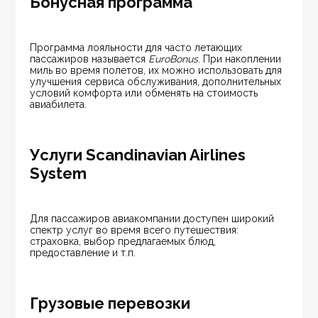
Бонусная программа
Программа лояльности для часто летающих 
пассажиров называется
 EuroBonus
. При накоплении 
миль во время полетов, их можно использовать для 
улучшения сервиса обслуживания, дополнительных 
условий комфорта или обменять на стоимость 
авиабилета.
Услуги Scandinavian Airlines
System
Для пассажиров авиакомпании доступен широкий 
спектр услуг во время всего путешествия: 
страховка, выбор предлагаемых блюд, 
предоставление и т.п.
Грузовые перевозки