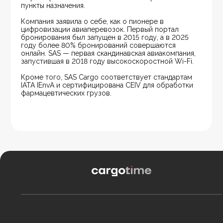
пункты назначения.
Компания заявила о себе, как о пионере в 
цифровизации авиаперевозок. Первый портал 
бронирования был запущен в 2015 году, а в 2025 
году более 80% бронирований совершаются 
онлайн. SAS — первая скандинавская авиакомпания, 
запустившая в 2018 году высокоскоростной Wi-Fi.
Кроме того, SAS Cargo соответствует стандартам 
IATA IEnvA и сертифицирована CEIV для обработки 
фармацевтических грузов. 