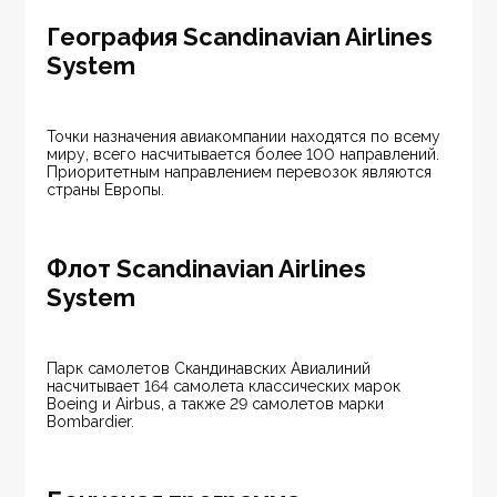
География Scandinavian Airlines
System
Точки назначения авиакомпании находятся по всему 
миру, всего насчитывается более 100 направлений. 
Приоритетным направлением перевозок являются 
страны Европы.
Флот Scandinavian Airlines
System
Парк самолетов Скандинавских Авиалиний 
насчитывает 164 самолета классических марок 
Boeing и Airbus, а также 29 самолетов марки 
Bombardier.