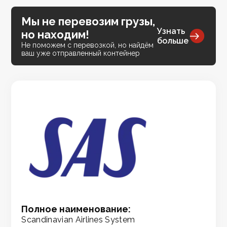
Мы не перевозим грузы,
Узнать
но находим!
больше
Не поможем с перевозкой, но найдём
ваш уже отправленный контейнер
Полное наименование:
Scandinavian Airlines System