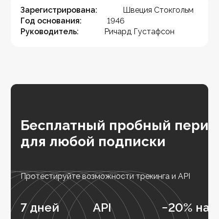
Зарегистрирована:
Швеция Стокгольм
Год основания:
1946
Руководитель:
Ричард Густафсон
Бесплатный пробный перио
для любой подписки
Протестируйте возможности трекинга и API
7 дней
API
−20% на 