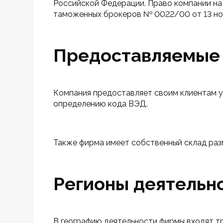
Российской Федерации. Право компании на
таможенных брокеров № 0022/00 от 13 ноя
Предоставляемые 
Компания предоставляет своим клиентам у
определению кода ВЭД.
Также фирма имеет собственный склад разм
Регионы деятельн
В географию деятельности фирмы входят т