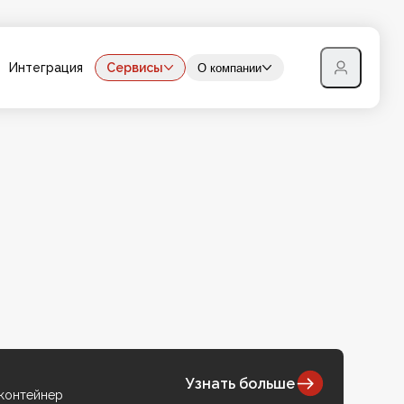
Интеграция
Сервисы
О компании
Узнать больше
 контейнер