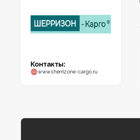
Контакты:
www.sherrizone-cargo.ru