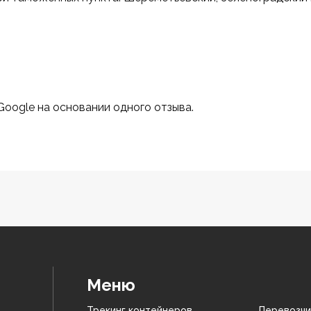
 Google на основании одного отзыва.
Меню
Трекинг контейнеров
Перевозчи