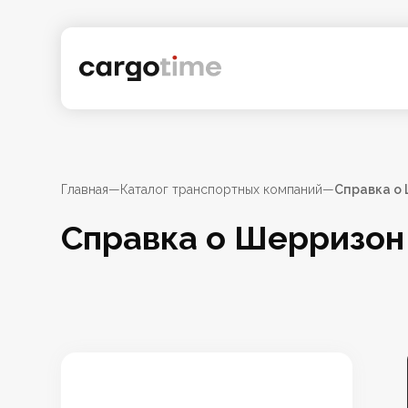
Главная
—
Каталог транспортных компаний
—
Справка о
Справка о Шерризон