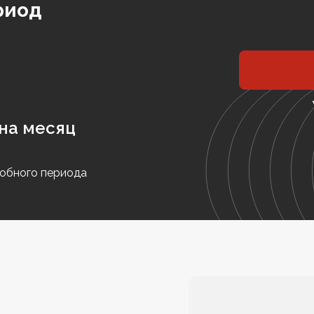
риод
на месяц
обного периода