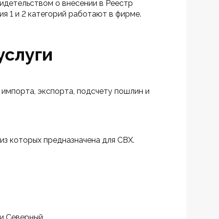
идетельством о внесении в Реестр 
 1 и 2 категорий работают в фирме.
услуги
импорта, экспорта, подсчету пошлин и 
из которых предназначена для СВХ.
и Северный.