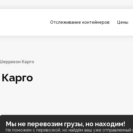
Отслеживание контейнеров
Цены
 Шерризон Карго
 Карго
Мы не перевозим грузы, но находим!
Не поможем с перевозкой, но найдём ваш уже отправленный