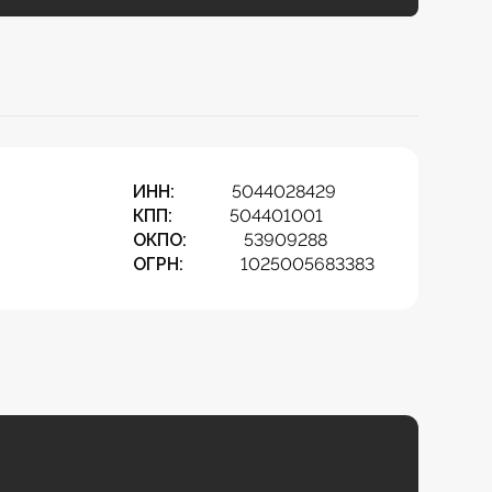
ИНН:
5044028429
КПП:
504401001
ОКПО:
53909288
ОГРН:
1025005683383