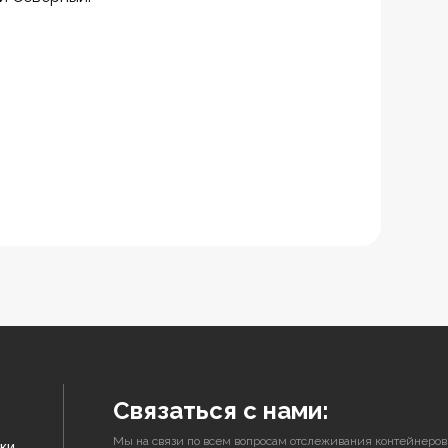
Связаться с нами:
Мы на связи по всем вопросам отслеживания контейнеров
ки