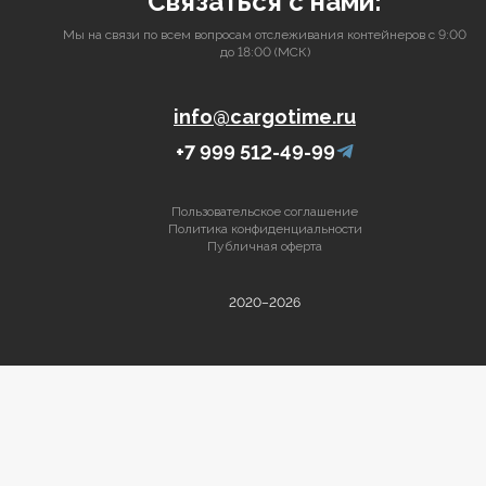
Связаться с нами:
Мы на связи по всем вопросам отслеживания контейнеров с 9:00
до 18:00 (МСК)
info@cargotime.ru
+7 999 512-49-99
Пользовательское соглашение
Политика конфиденциальности
Публичная оферта
2020–2026