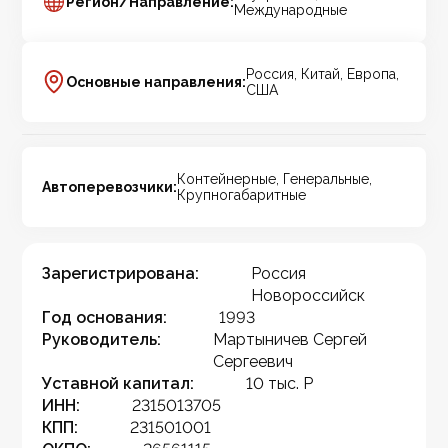
Регион/Направление:
Международные
Россия, Китай, Европа,
Основные направления:
США
Контейнерные, Генеральные,
Автоперевозчики:
Крупногабаритные
Зарегистрирована:
Россия
Новороссийск
Год основания:
1993
Руководитель:
Мартыничев Сергей
Сергеевич
Уставной капитал:
10 тыс. Р
ИНН:
2315013705
КПП:
231501001