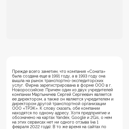
Прежде всего заметим, что компания «Соната» 
была создана еще в 1991 году, а в 1993 году она 
вышла на рынок транспортно-экспедиторских 
услуг. Фирма зарегистрирована в форме ООО в г. 
Новороссийске. Причем один из двух учредителей 
компании Мартыничев Сергей Сергеевич является 
ее директором, а также он является учредителем и 
директором другой транспортной организации 
ООО «ТРЭК». К слову сказать, обе компании 
находятся по одному адресу. Хотя предприятие и 
обозначено на картах Yandex, Google и 2Gis, о нем 
на этих сервисах нет ни одного отзыва (на 1 
февраля 2022 года). В то же время на сайтах по 