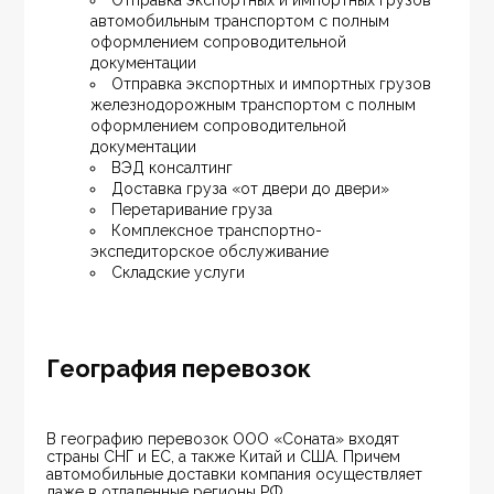
Отправка экспортных и импортных грузов 
автомобильным транспортом с полным 
оформлением сопроводительной 
документации
Отправка экспортных и импортных грузов 
железнодорожным транспортом с полным 
оформлением сопроводительной 
документации
ВЭД консалтинг
Доставка груза «от двери до двери»
Перетаривание груза
Комплексное транспортно-
экспедиторское обслуживание
Складские услуги
География перевозок
В географию перевозок ООО «Соната» входят 
страны СНГ и ЕС, а также Китай и США. Причем 
автомобильные доставки компания осуществляет 
даже в отдаленные регионы РФ.