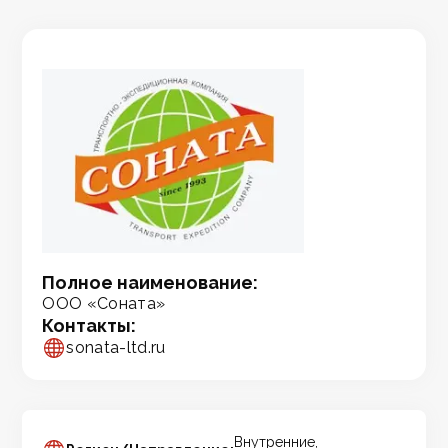
Полное наименование:
ООО «Соната»
Контакты:
sonata-ltd.ru
Внутренние,