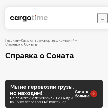
Главная
—
Каталог транспортных компаний
—
Справка о Соната
Справка о Соната
Мы не перевозим грузы,
Узнать
но находим!
больше
Не поможем с перевозкой, но найдём
ваш уже отправленный контейнер