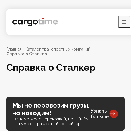
Главная
—
Каталог транспортных компаний
—
Справка о Сталкер
Справка о Сталкер
Мы не перевозим грузы,
Узнать
но находим!
больше
Не поможем с перевозкой, но найдём
ваш уже отправленный контейнер