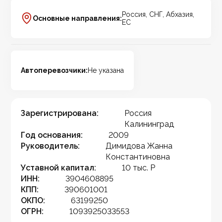
Россия, СНГ, Абхазия,
Основные направления:
ЕС
Автоперевозчики:
Не указана
Зарегистрирована:
Россия
Калининград
Год основания:
2009
Руководитель:
Димидова Жанна
Константиновна
Уставной капитал:
10 тыс. Р
ИНН:
3904608895
КПП:
390601001
ОКПО:
63199250
ОГРН:
1093925033553