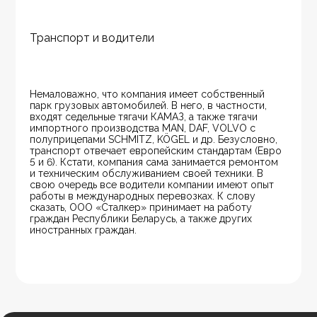
Транспорт и водители
Немаловажно, что компания имеет собственный 
парк грузовых автомобилей. В него, в частности, 
входят седельные тягачи КАМАЗ, а также тягачи 
импортного производства MAN, DAF, VOLVO с 
полуприцепами SCHMITZ, KÖGEL и др. Безусловно, 
транспорт отвечает европейским стандартам (Евро 
5 и 6). Кстати, компания сама занимается ремонтом 
и техническим обслуживанием своей техники. В 
свою очередь все водители компании имеют опыт 
работы в международных перевозках. К слову 
сказать, ООО «Сталкер» принимает на работу 
граждан Республики Беларусь, а также других 
иностранных граждан.