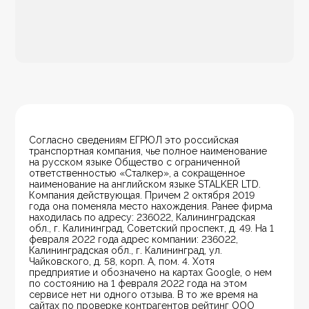
Согласно сведениям ЕГРЮЛ это российская 
транспортная компания, чье полное наименование 
на русском языке Общество с ограниченной 
ответственностью «Сталкер», а сокращенное 
наименование на английском языке STALKER LTD. 
Компания действующая. Причем 2 октября 2019 
года она поменяла место нахождения. Ранее фирма 
находилась по адресу: 236022, Калининградская 
обл., г. Калининград, Советский проспект, д. 49. На 1 
февраля 2022 года адрес компании: 236022, 
Калининградская обл., г. Калининград, ул. 
Чайковского, д. 58, корп. А, пом. 4. Хотя 
предприятие и обозначено на картах Google, о нем 
по состоянию на 1 февраля 2022 года на этом 
сервисе нет ни одного отзыва. В то же время на 
сайтах по проверке контрагентов рейтинг ООО 