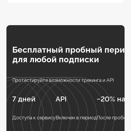
Бесплатный пробный перио
для любой подписки
Протестируйте возможности трекинга и API
7 дней
API
−20% на 
Доступа к сервису
Включен в период
После пробног