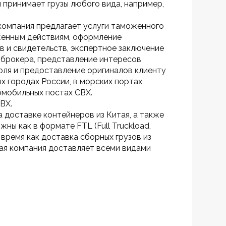
 принимает грузы любого вида, например, 
компания предлагает услуги таможенного 
оженным действиям, оформление 
 и свидетельств, экспертное заключение 
 брокера, представление интересов 
ля и предоставление оригиналов клиенту 
х городах России, в морских портах 
омобильных постах СВХ.
ВХ.
доставке контейнеров из Китая, а также 
ны как в формате FTL (Full Truckload, 
о время как доставка сборных грузов из 
я компания доставляет всеми видами 