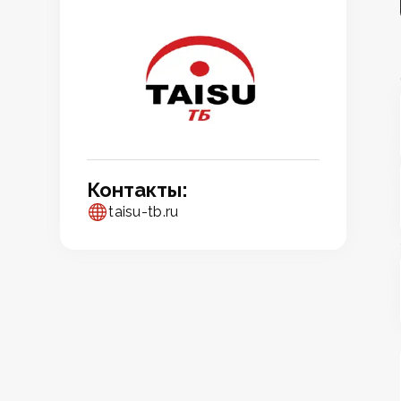
Контакты:
taisu-tb.ru