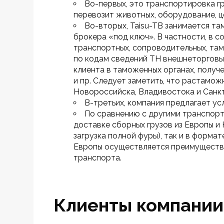
Во-первых, это транспортировка гр
перевозит животных, оборудование, ц
Во-вторых, Taisu-TB занимается т
брокера «под ключ». В частности, в 
транспортных, сопроводительных, там
по кодам сведений ТН внешнеторговы
клиента в таможенных органах, получ
и пр. Следует заметить, что растамож
Новороссийска, Владивостока и Санкт
В-третьих, компания предлагает ус
По сравнению с другими транспорт
доставке сборных грузов из Европы и 
загрузка полной фуры), так и в формат
Европы осуществляется преимуществе
транспорта.
Клиенты компании