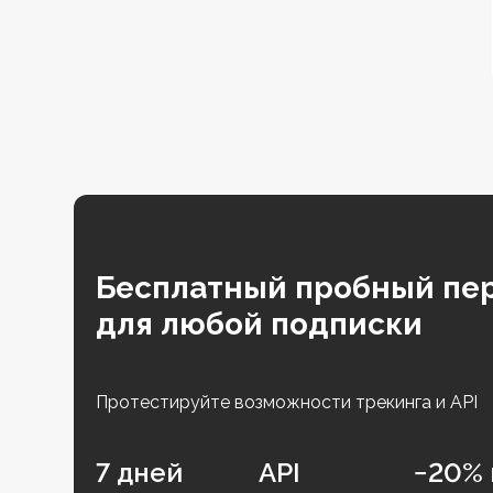
Бесплатный пробный пе
для любой подписки
Протестируйте возможности трекинга и API
7 дней
API
−20% 