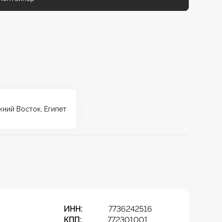
ижний Восток, Египет
ИНН:
7736242516
КПП:
772301001