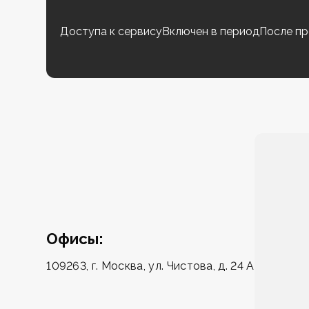
Доступа к сервису
Включен в период
После пр
Офисы:
109263, г. Москва, ул. Чистова, д. 24 А