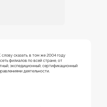
лову сказать, в том же 2004 году 
еть филиалов по всей стране, от 
ный, экспедиционный, сертификационный 
аправлениями деятельности.