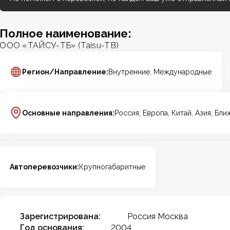
Полное наименование:
ООО «ТАЙСУ-ТБ» (Taisu-TB)
Регион/Направление:
Внутренние, Международные
Основные направления:
Россия, Европа, Китай, Азия, Бл
Автоперевозчики:
Крупногабаритные
Зарегистрирована:
Россия Москва
Год основания:
2004