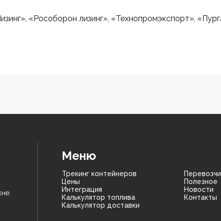
 Лизинг», «Рособорон лизинг», «Технопромэкспорт», «Пургаз
Меню
Трекинг контейнеров
Перевозчи
Цены
Полезное
Интеграция
Новости
не.
Калькулятор топлива
Контакты
Калькулятор доставки