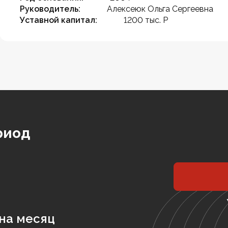
Руководитель:
Алексеюк Ольга Сергеевна
Уставной капитал:
1200 тыс. Р
риод
на месяц