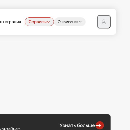
нтеграция
Сервисы
О компании
Узнать больше
 контейнер