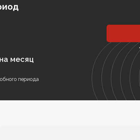
риод
на месяц
обного периода