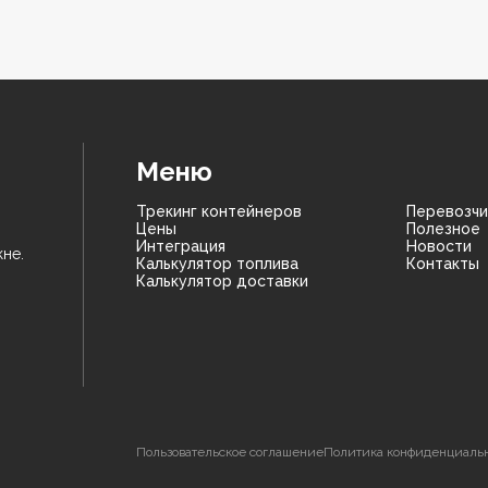
Меню
Трекинг контейнеров
Перевозчи
Цены
Полезное
Интеграция
Новости
не.
Калькулятор топлива
Контакты
Калькулятор доставки
Пользовательское соглашение
Политика конфиденциаль