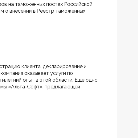
ров на таможенных постах Российской 
м о внесении в Реестр таможенных 
страцию клиента, декларирование и 
компания оказывает услуги по 
илетний опыт в этой области. Ещё одно 
рмы «Альта-Софт», предлагающей 