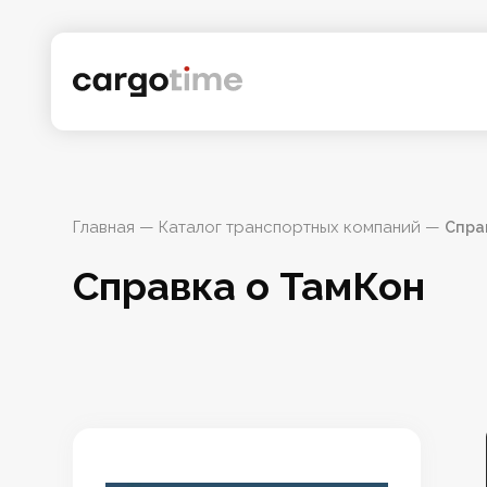
Главная
 — 
Каталог транспортных компаний
 — 
Спра
Справка о ТамКон