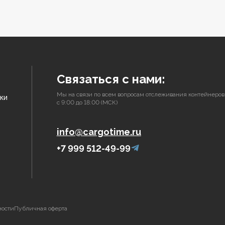
Связаться с нами:
Мы на связи по всем вопросам отслеживания контейнеров
ки
с 9:00 до 18:00 (МСК)
info@cargotime.ru
+7 999 512-49-99
ности
Публичная оферта