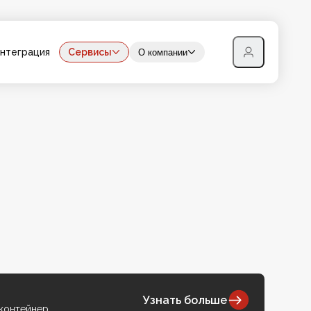
нтеграция
Сервисы
О компании
Узнать больше
 контейнер