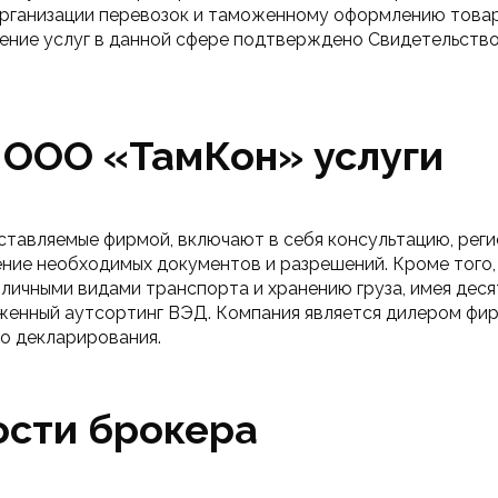
организации перевозок и таможенному оформлению това
ение услуг в данной сфере подтверждено Свидетельство
ООО «ТамКон» услуги
ставляемые фирмой, включают в себя консультацию, реги
ние необходимых документов и разрешений. Кроме того, 
ичными видами транспорта и хранению груза, имея десят
женный аутсортинг ВЭД. Компания является дилером фи
о декларирования.
ости брокера