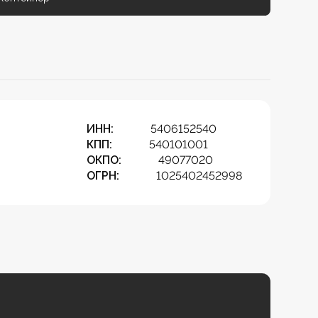
ИНН:
5406152540
КПП:
540101001
ОКПО:
49077020
ОГРН:
1025402452998