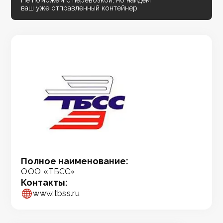
Не поможем с перевозкой, но найдём
ваш уже отправленный контейнер
Полное наименование:
ООО «ТБСС»
Контакты:
www.tbss.ru