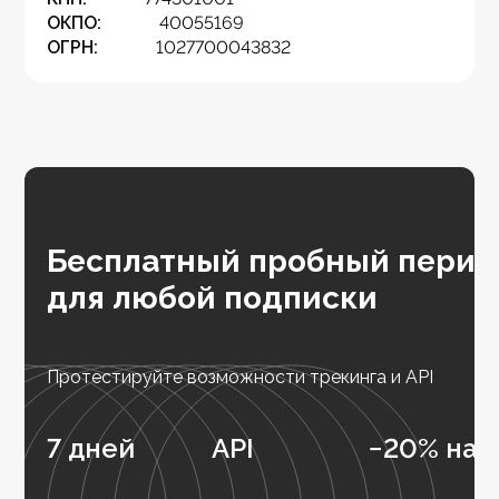
ОКПО:
40055169
ОГРН:
1027700043832
Бесплатный пробный перио
для любой подписки
Протестируйте возможности трекинга и API
7 дней
API
−20% на 