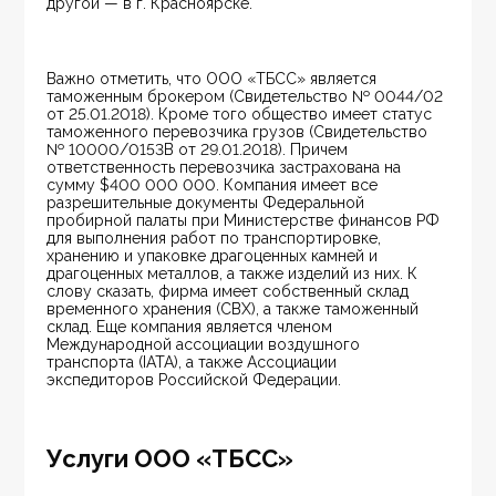
другой — в г. Красноярске.
Важно отметить, что ООО «ТБСС» является 
таможенным брокером (Свидетельство № 0044/02 
от 25.01.2018). Кроме того общество имеет статус 
таможенного перевозчика грузов (Свидетельство 
№ 10000/0153В от 29.01.2018). Причем 
ответственность перевозчика застрахована на 
сумму $400 000 000. Компания имеет все 
разрешительные документы Федеральной 
пробирной палаты при Министерстве финансов РФ 
для выполнения работ по транспортировке, 
хранению и упаковке драгоценных камней и 
драгоценных металлов, а также изделий из них. К 
слову сказать, фирма имеет собственный склад 
временного хранения (СВХ), а также таможенный 
склад. Еще компания является членом 
Международной ассоциации воздушного 
транспорта (IATA), а также Ассоциации 
экспедиторов Российской Федерации.
Услуги ООО «ТБСС»