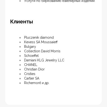
Услуги по биркованию ювелирных изделий.
Клиенты
Pluczenik diamond
Kevess SA Moussaieff
Bulgary
Collection David Morris
Schoeffel
Damiani KLG Jewelry LLC
CHANEL
Christian Dior
Cristies
Cartier SA
Richemont и др.