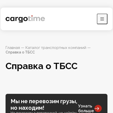
Главная
 — 
Каталог транспортных компаний
 — 
Справка о ТБСС
Справка о ТБСС
Мы не перевозим грузы,
Узнать
но находим!
больше