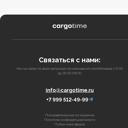
Связаться с нами:
Мы на связи по всем вопросам отслеживания контейнеров с 9:00
до 18:00 (МСК)
info@cargotime.ru
+7 999 512-49-99
Пользовательское соглашение
Политика конфиденциальности
Публичная оферта