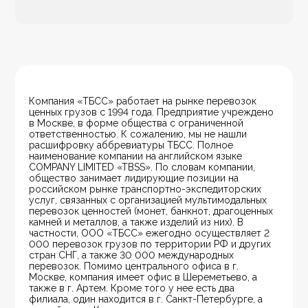
Компания «ТБСС» работает на рынке перевозок 
ценных грузов с 1994 года. Предприятие учреждено 
в Москве, в форме общества с ограниченной 
ответственностью. К сожалению, мы не нашли 
расшифровку аббревиатуры ТБСС. Полное 
наименование компании на английском языке 
COMPANY LIMITED «TBSS». По словам компании, 
общество занимает лидирующие позиции на 
российском рынке транспортно-экспедиторских 
услуг, связанных с организацией мультимодальных 
перевозок ценностей (монет, банкнот, драгоценных 
камней и металлов, а также изделий из них). В 
частности, ООО «ТБСС» ежегодно осуществляет 2 
000 перевозок грузов по территории РФ и других 
стран СНГ, а также 30 000 международных 
перевозок. Помимо центрального офиса в г. 
Москве, компания имеет офис в Шереметьево, а 
также в г. Артем. Кроме того у нее есть два 
филиала, один находится в г. Санкт-Петербурге, а 