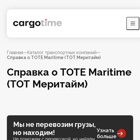
Главная
—
Каталог транспортных компаний
—
Справка о TOTE Maritime (ТОТ Меритайм)
Справка о TOTE Maritime
(ТОТ Меритайм)
Мы не перевозим грузы,
Узнать
но находим!
больше
Не поможем с перевозкой, но найдём