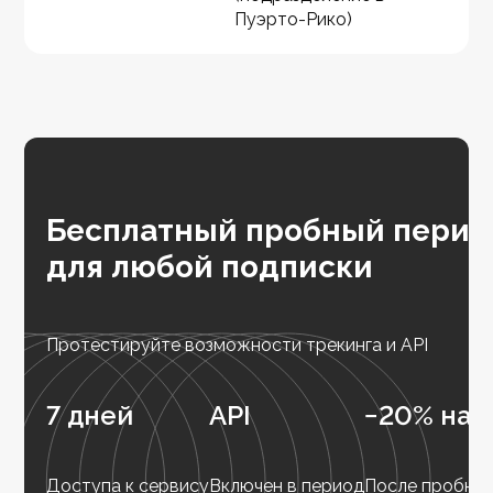
Пуэрто-Рико)
Бесплатный пробный перио
для любой подписки
Протестируйте возможности трекинга и API
7 дней
API
−20% на 
Доступа к сервису
Включен в период
После пробног