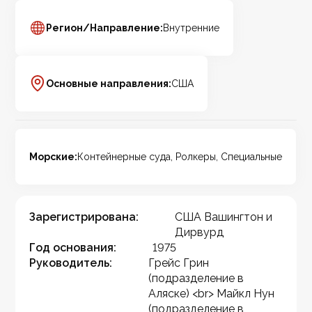
Регион/Направление:
Внутренние
Основные направления:
США
Морские:
Контейнерные суда, Ролкеры, Специальные
Зарегистрирована:
США Вашингтон и
Дирвурд
Год основания:
1975
Руководитель:
Грейс Грин
(подразделение в
Аляске) <br> Майкл Нун
(подразделение в