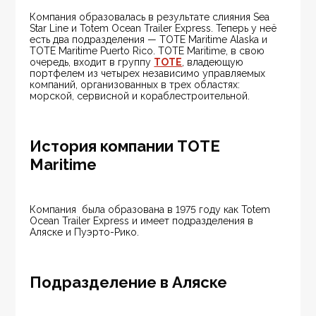
Компания образовалась в результате слияния Sea 
Star Line и Totem Ocean Trailer Express. Теперь у неё 
есть два подразделения — TOTE Maritime Alaska и 
TOTE Maritime Puerto Rico. TOTE Maritime, в свою 
очередь, входит в группу 
TOTE
, владеющую 
портфелем из четырех независимо управляемых 
компаний, организованных в трех областях: 
морской, сервисной и кораблестроительной.
История компании TOTE
Maritime
Компания  была образована в 1975 году как Totem 
Ocean Trailer Express и имеет подразделения в 
Аляске и Пуэрто-Рико.
Подразделение в Аляске