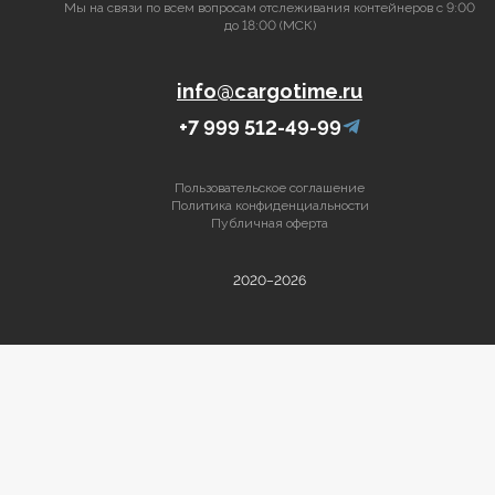
Мы на связи по всем вопросам отслеживания контейнеров с 9:00
до 18:00 (МСК)
info@cargotime.ru
+7 999 512-49-99
Пользовательское соглашение
Политика конфиденциальности
Публичная оферта
2020–2026