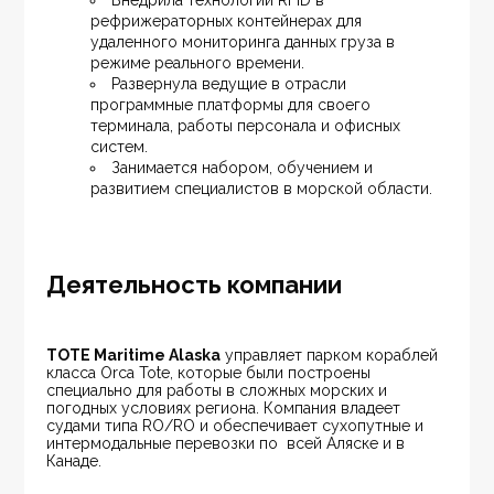
Внедрила технологии RFID в 
рефрижераторных контейнерах для 
удаленного мониторинга данных груза в 
режиме реального времени.
Развернула ведущие в отрасли 
программные платформы для своего 
терминала, работы персонала и офисных 
систем.
Занимается набором, обучением и 
развитием специалистов в морской области.
Деятельность компании
TOTE Maritime Alaska
 управляет парком кораблей 
класса Orca Tote, которые были построены 
специально для работы в сложных морских и 
погодных условиях региона. Компания владеет 
судами типа RO/RO и обеспечивает сухопутные и 
интермодальные перевозки по  всей Аляске и в 
Канаде.