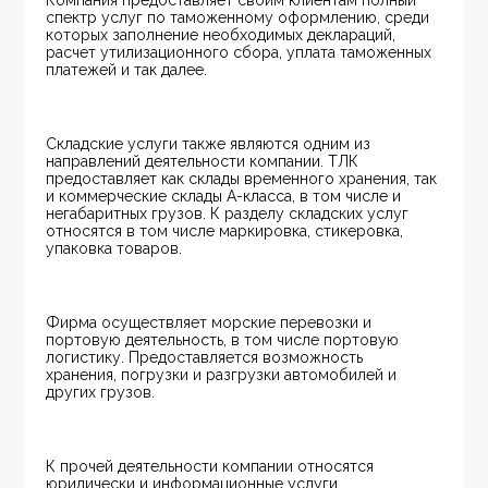
Компания предоставляет своим клиентам полный 
спектр услуг по таможенному оформлению, среди 
которых заполнение необходимых деклараций, 
расчет утилизационного сбора, уплата таможенных 
платежей и так далее.
Складские услуги также являются одним из 
направлений деятельности компании. ТЛК 
предоставляет как склады временного хранения, так 
и коммерческие склады А-класса, в том числе и 
негабаритных грузов. К разделу складских услуг 
относятся в том числе маркировка, стикеровка, 
упаковка товаров.
Фирма осуществляет морские перевозки и 
портовую деятельность, в том числе портовую 
логистику. Предоставляется возможность 
хранения, погрузки и разгрузки автомобилей и 
других грузов.
К прочей деятельности компании относятся 
юридически и информационные услуги.