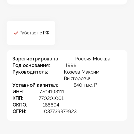
Работает с РФ
Зарегистрирована:
Россия Москва
Год основания:
1998
Руководитель:
Козеев Максим
Викторович
Уставной капитал:
840 тыс. Р
ИНН:
7704193111
КПП:
770201001
ОКПО:
186694
ОГРН:
1037739372923