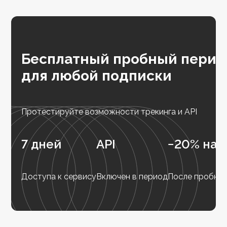
Бесплатный пробный перио
для любой подписки
Протестируйте возможности трекинга и API
7 дней
API
−20% на 
Доступа к сервису
Включен в период
После пробног