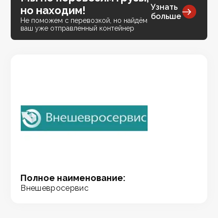
Узнать
но находим!
больше
Не поможем с перевозкой, но найдём
ваш уже отправленный контейнер
Полное наименование:
Внешевросервис