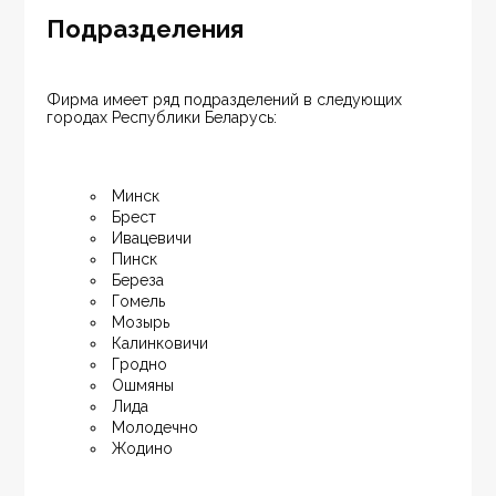
Подразделения
Фирма имеет ряд подразделений в следующих 
городах Республики Беларусь:
Минск
Брест
Ивацевичи
Пинск
Береза
Гомель
Мозырь
Калинковичи
Гродно
Ошмяны
Лида
Молодечно
Жодино