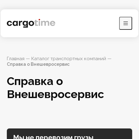
Главная
 — 
Каталог транспортных компаний
 — 
Справка о Внешевросервис
Справка о 
Внешевросервис
Мы не перевозим грузы,