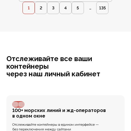
1
2
3
4
5
…
135
Отслеживайте все ваши
контейнеры
через наш личный кабинет
100+ морских линий и жд-операторов
в одном окне
Отслеживайте контейнеры в едином интерфейсе —
без переключения между сайтами