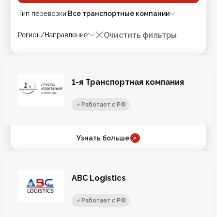
Тип перевозки
:
Все транспортные компании
Очистить фильтры
Регион/Направление
:
1-я Транспортная компания
Работает с РФ
Узнать больше
ABC Logistics
Работает с РФ