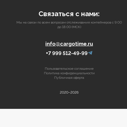
Связаться с нами:
Мы на связи по всем вопросам отслеживания контейнеров с 9:00
до 18:00 (МСК)
info@cargotime.ru
+7 999 512-49-99
Пользовательское соглашение
Политика конфиденциальности
Публичная оферта
2020–2026