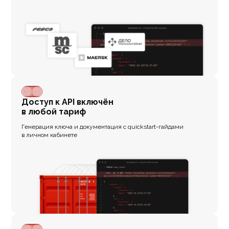
Доступ к API включён
в любой тариф
Генерация ключа и документация с quickstart-гайдами
в личном кабинете