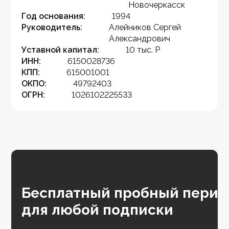
Новочеркасск
Год основания:
1994
Руководитель:
Алейников Сергей
Александрович
Уставной капитал:
10 тыс. Р
ИНН:
6150028736
КПП:
615001001
ОКПО:
49792403
ОГРН:
1026102225533
Бесплатный пробный перио
для любой подписки