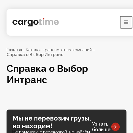
Главная
—
Каталог транспортных компаний
—
Справка о Выбор Интранс
Справка о Выбор
Интранс
Мы не перевозим грузы,
Узнать
но находим!
больше
Не поможем с перевозкой, но найдём