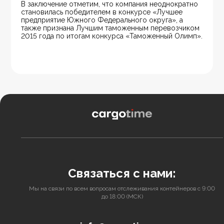
В заключение отметим, что компания неоднократно 
становилась победителем в конкурсе «Лучшее 
предприятие Южного Федерального округа», а 
также признана Лучшим таможенным перевозчиком 
2015 года по итогам конкурса «Таможенный Олимп».
Связаться с нами:
Мы на связи по всем вопросам отслеживания контейнеров с 9:00
до 18:00 (МСК)