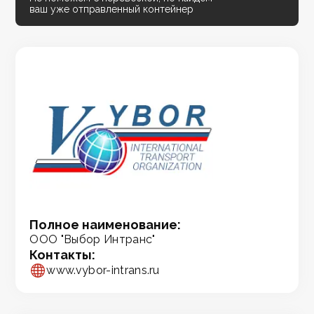
ваш уже отправленный контейнер
Полное наименование:
ООО "Выбор Интранс"
Контакты:
www.vybor-intrans.ru