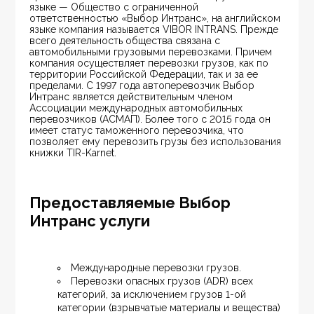
языке — Общество с ограниченной 
ответственностью «Выбор Интранс», на английском 
языке компания называется VIBOR INTRANS. Прежде 
всего деятельность общества связана с 
автомобильными грузовыми перевозками. Причем 
компания осуществляет перевозки грузов, как по 
территории Российской Федерации, так и за ее 
пределами. С 1997 года автоперевозчик Выбор 
Интранс является действительным членом 
Ассоциации международных автомобильных 
перевозчиков (АСМАП). Более того с 2015 года он 
имеет статус таможенного перевозчика, что 
позволяет ему перевозить грузы без использования 
книжки TIR-Karnet.
Предоставляемые Выбор
Интранс услуги
Международные перевозки грузов.
Перевозки опасных грузов (ADR) всех 
категорий, за исключением грузов 1-ой 
категории (взрывчатые материалы и вещества) 