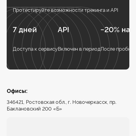
Протестируйте возможности трекинга и API
7 дней
API
−20% на 
Доступа к сервису
Включен в период
После пробног
Офисы:
346421, Ростовская обл., г. Новочеркасск, пр.
Баклановский 200 «Б»