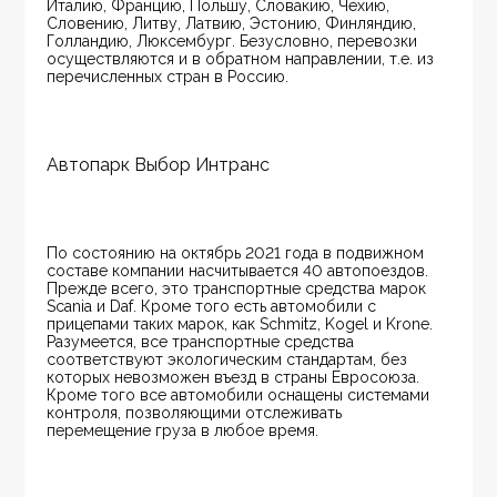
Италию, Францию, Польшу, Словакию, Чехию, 
Словению, Литву, Латвию, Эстонию, Финляндию, 
Голландию, Люксембург. Безусловно, перевозки 
осуществляются и в обратном направлении, т.е. из 
перечисленных стран в Россию.
Автопарк Выбор Интранс
По состоянию на октябрь 2021 года в подвижном 
составе компании насчитывается 40 автопоездов. 
Прежде всего, это транспортные средства марок 
Scania и Daf. Кроме того есть автомобили с 
прицепами таких марок, как Schmitz, Kogel и Krone. 
Разумеется, все транспортные средства 
соответствуют экологическим стандартам, без 
которых невозможен въезд в страны Евросоюза. 
Кроме того все автомобили оснащены системами 
контроля, позволяющими отслеживать 
перемещение груза в любое время.