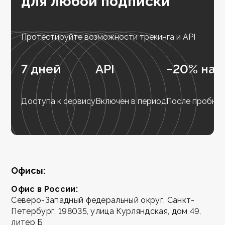
для любой подписки
Протестируйте возможности трекинга и API
7 дней
API
−20% на 
Доступа к сервису
Включен в период
После пробног
Офисы:
Офис в России:
Северо-Западный федеральный округ, Санкт-
Петербург, 198035, улица Курляндская, дом 49,
литер Б