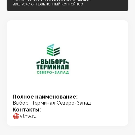
ваш уже отправленный контейнер
Полное наименование:
Выборг Терминал Северо-Запад
Контакты:
vtnw.ru