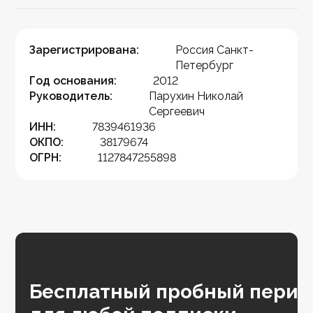
Зарегистрирована:
Россия Санкт-
Петербург
Год основания:
2012
Руководитель:
Парухин Николай
Сергеевич
ИНН:
7839461936
ОКПО:
38179674
ОГРН:
1127847255898
Бесплатный пробный перио