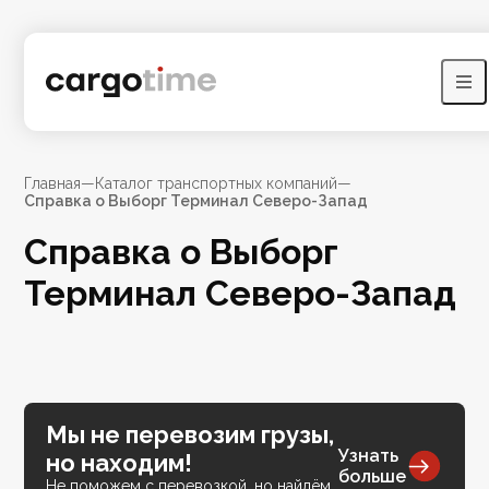
Главная
—
Каталог транспортных компаний
—
Справка о Выборг Терминал Северо-Запад
Справка о Выборг
Терминал Северо-Запад
Мы не перевозим грузы,
Узнать
но находим!
больше
Не поможем с перевозкой, но найдём