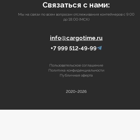
Связаться с нами:
Мы на связи по всем вопросам отслеживания контейнеров с 9:00
до 18:00 (МСК)
info@cargotime.ru
+7 999 512-49-99
Пользовательское соглашение
Политика конфиденциальности
Публичная оферта
2020–2026