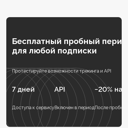
Бесплатный пробный перио
для любой подписки
Протестируйте возможности трекинга и API
7 дней
API
−20% на 
Доступа к сервису
Включен в период
После пробног