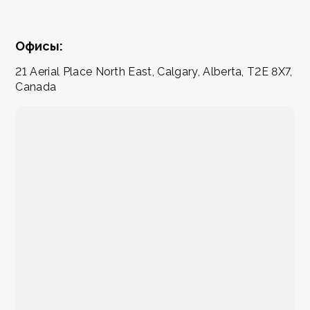
Офисы:
21 Aerial Place North East, Calgary, Alberta, T2E 8X7,
Canada