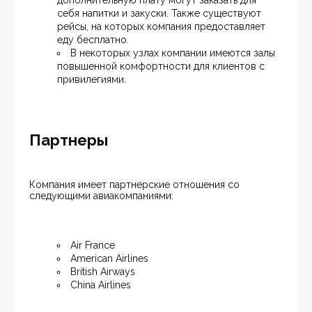
дополнительную плату могут заказать для 
себя напитки и закуски. Также существуют 
рейсы, на которых компания предоставляет 
еду бесплатно.
В некоторых узлах компании имеются залы 
повышенной комфортности для клиентов с 
привилегиями.
Партнеры
Компания имеет партнерские отношения со 
следующими авиакомпаниями:
Air France
American Airlines
British Airways
China Airlines