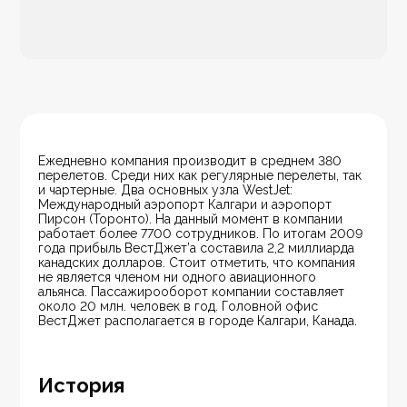
Ежедневно компания производит в среднем 380 
перелетов. Среди них как регулярные перелеты, так 
и чартерные. Два основных узла WestJet: 
Международный аэропорт Калгари и аэропорт 
Пирсон (Торонто). На данный момент в компании 
работает более 7700 сотрудников. По итогам 2009 
года прибыль ВестДжет’а составила 2,2 миллиарда 
канадских долларов. Стоит отметить, что компания 
не является членом ни одного авиационного 
альянса. Пассажирооборот компании составляет 
около 20 млн. человек в год. Головной офис 
ВестДжет располагается в городе Калгари, Канада.
История