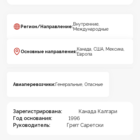
Внутренние,
Регион/Направление:
Международные
Канада, США, Мексика,
Основные направления:
Европа
Авиаперевозчики:
Генеральные, Опасные
Зарегистрирована:
Канада Калгари
Год основания:
1996
Руководитель:
Грегг Саретски