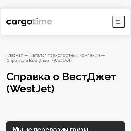
Главная
 — 
Каталог транспортных компаний
 — 
Справка о ВестДжет (WestJet)
Справка о ВестДжет 
(WestJet)
Мы не перевозим грузы,