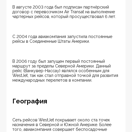
В августе 2003 года был подписан партнёрский 
договор с перевозчиком Air Transat на выполнение 
чартерных рейсов, который просуществовал 6 лет.
С 2004 года авиакомпания запустила постоянные 
рейсы в Соединенные Штаты Америки.
В 2006 году был запущен первый постоянный 
маршрут за пределы Северной Америки. Данный 
рейс (Ванкувер-Нассау) являлся особенным для 
WestJet, так как стал отправной точкой для развития 
международных перелетов в компании.
География
Сеть рейсов WestJet покрывает около ста точек 
назначения в Северной и Южной Америке. Более 
того, авиакомпания совершает беспосадочные 