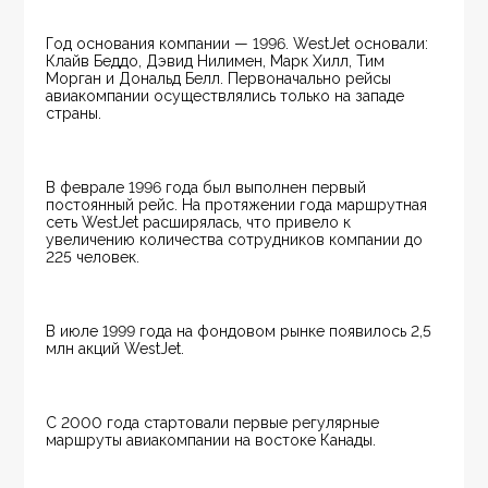
Год основания компании — 1996. WestJet основали: 
Клайв Беддо, Дэвид Нилимен, Марк Хилл, Тим 
Морган и Дональд Белл. Первоначально рейсы 
авиакомпании осуществлялись только на западе 
страны.
В феврале 1996 года был выполнен первый 
постоянный рейс. На протяжении года маршрутная 
сеть WestJet расширялась, что привело к 
увеличению количества сотрудников компании до 
225 человек.
В июле 1999 года на фондовом рынке появилось 2,5 
млн акций WestJet.
С 2000 года стартовали первые регулярные 
маршруты авиакомпании на востоке Канады.