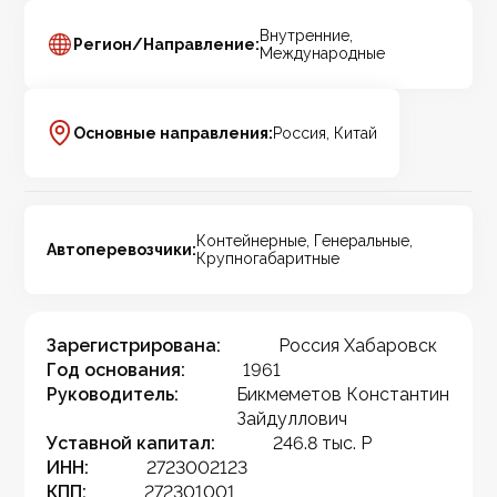
Внутренние,
Регион/Направление:
Международные
Основные направления:
Россия, Китай
Контейнерные, Генеральные,
Автоперевозчики:
Крупногабаритные
Зарегистрирована:
Россия Хабаровск
Год основания:
1961
Руководитель:
Бикмеметов Константин
Зайдуллович
Уставной капитал:
246.8 тыс. Р
ИНН:
2723002123
КПП:
272301001