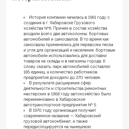
История компании началась в 1961 году с 
создания в г. Хабаровске Грузового 
хозяйства №6. Причем в состав хозяйства 
входили всего две автоколонны: бортовых 
автомобилей и самосвалов. В то время как 
самосвалы применялись для перевозки песка 
и угля для организаций и населения, бортовые 
автомобили использовались для доставки 
товаров на склады и в магазины города. К 
слову сказать, парк автомобилей составлял 
185 единиц, а количество работников 
предприятия доходило до 270 человек.
В результате расширения сфер 
деятельности и строительства ремонтных 
мастерских в 1968 году автохозяйство было 
переименовано в Хабаровское 
автотранспортное предприятие № 5.
В 1970 году организация получает 
современное название — Хабаровский 
грузовой автокомбинат, а также 
передислоцируется на нынешнюю 