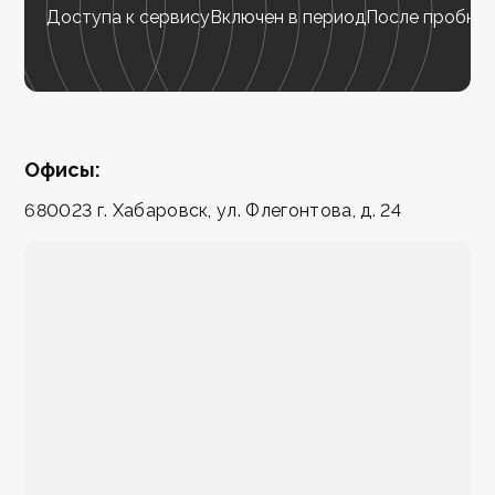
Доступа к сервису
Включен в период
После пробног
Офисы:
680023 г. Хабаровск, ул. Флегонтова, д. 24