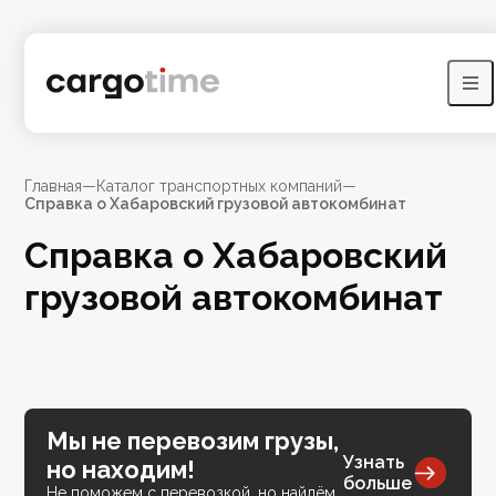
Главная
—
Каталог транспортных компаний
—
Справка о Хабаровский грузовой автокомбинат
Справка о Хабаровский
грузовой автокомбинат
Мы не перевозим грузы,
Узнать
но находим!
больше
Не поможем с перевозкой, но найдём