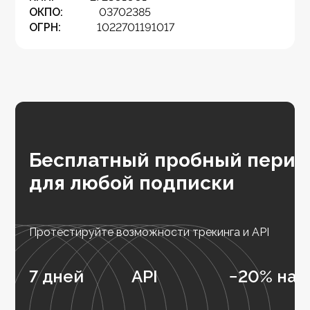
ОКПО:
03702385
ОГРН:
1022701191017
Бесплатный пробный перио
для любой подписки
Протестируйте возможности трекинга и API
7 дней
API
−20% на 