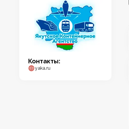
Контакты:
yaka.ru