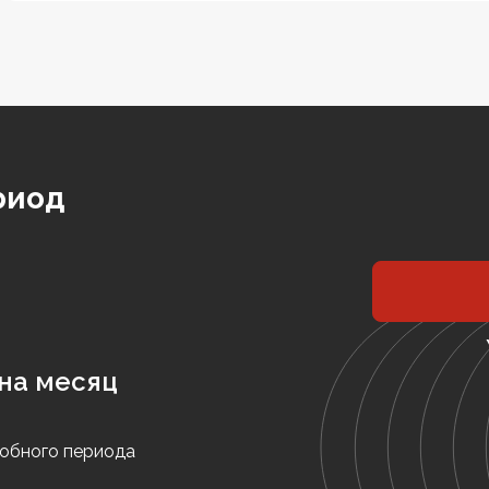
риод
на месяц
обного периода