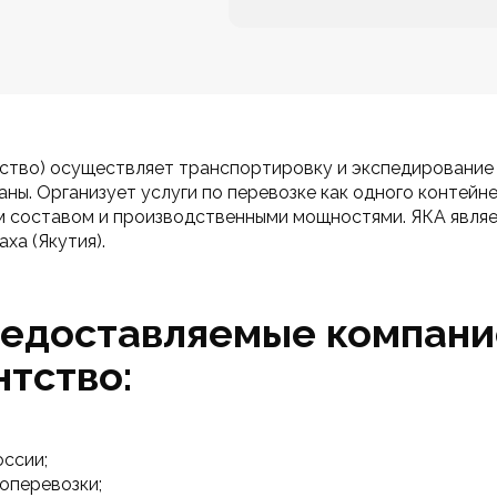
тво) осуществляет транспортировку и экспедирование г
ны. Организует услуги по перевозке как одного контейне
 составом и производственными мощностями. ЯКА являе
ха (Якутия).
предоставляемые компани
тство:
оссии;
оперевозки;