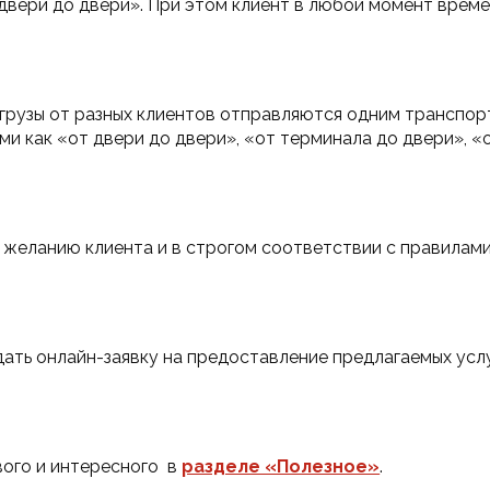
двери до двери». При этом клиент в любой момент врем
а грузы от разных клиентов отправляются одним транспо
и как «от двери до двери», «от терминала до двери», «
 желанию клиента и в строгом соответствии с правилами
ть онлайн-заявку на предоставление предлагаемых услуг
го и интересного  в 
разделе «Полезное»
.