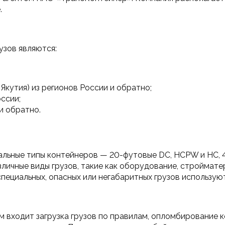
.
узов являются:
Якутия) из регионов России и обратно;
ссии;
и обратно.
альные типы контейнеров — 20-футовые DC, HCPW и HC, 4
ичные виды грузов, такие как оборудование, стройматери
специальных, опасных или негабаритных грузов использу
м входит загрузка грузов по правилам, опломбирование 