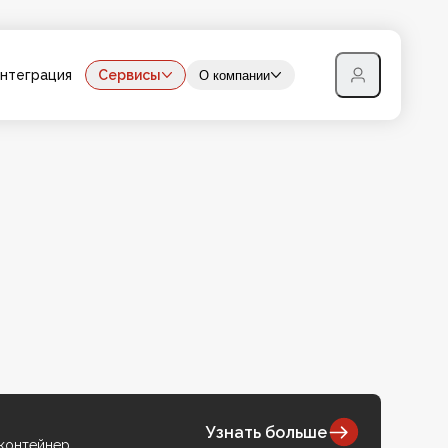
нтеграция
Сервисы
О компании
Узнать больше
 контейнер