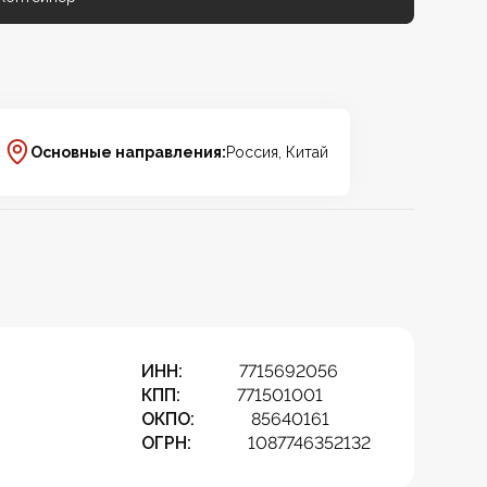
Основные направления:
Россия, Китай
ИНН:
7715692056
КПП:
771501001
ОКПО:
85640161
ОГРН:
1087746352132