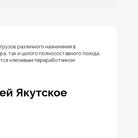
рузов различного назначения в 
ра, так и целого полносоставного поезда. 
тся ключевым переработчиком 
ей Якутское