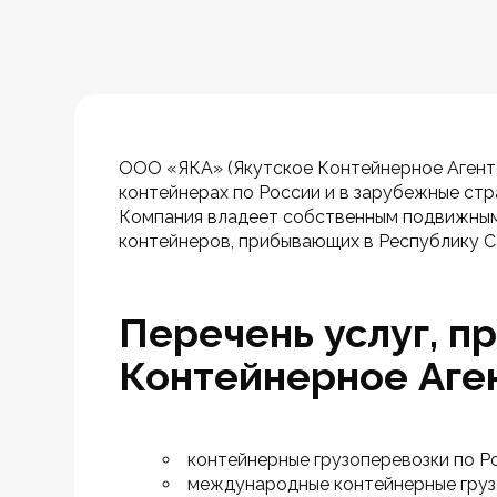
ООО «ЯКА» (Якутское Контейнерное Агентс
контейнерах по России и в зарубежные стра
Компания владеет собственным подвижным
контейнеров, прибывающих в Республику Са
Перечень услуг, 
Контейнерное Аген
контейнерные грузоперевозки по Р
международные контейнерные груз