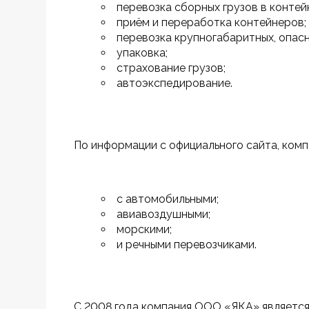
перевозка сборных грузов в контей
приём и переработка контейнеров;
перевозка крупногабаритных, опасн
упаковка;
страхование грузов;
автоэкспедирование.
По информации с официального сайта, ком
с автомобильными;
авиавоздушными;
морскими;
и речными перевозчиками.
С 2008 года компания ООО «ЯКА» является