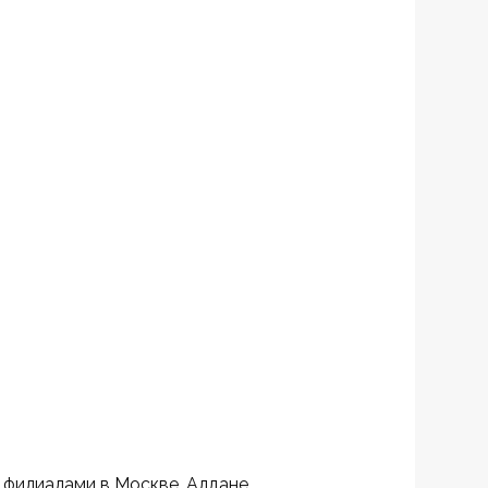
филиалами в Москве, Алдане, 