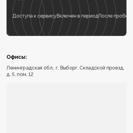
Доступа к сервису
Включен в период
После пробног
Офисы:
Ленинградская обл., г. Выборг, Складской проезд,
д. 5, пом. 12