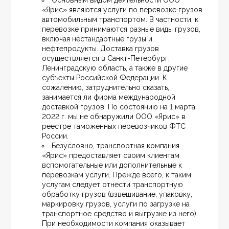
Основным видом деятельности ООО 
«Ярис» являются услуги по перевозке грузов 
автомобильным транспортом. В частности, к 
перевозке принимаются разные виды грузов, 
включая нестандартные грузы и 
нефтепродукты. Доставка грузов 
осуществляется в Санкт-Петербург, 
Ленинградскую область, а также в другие 
субъекты Российской Федерации. К 
сожалению, затруднительно сказать, 
занимается ли фирма международной 
доставкой грузов. По состоянию на 1 марта 
2022 г. мы не обнаружили ООО «Ярис» в 
реестре таможенных перевозчиков ФТС 
России.
Безусловно, транспортная компания 
«Ярис» предоставляет своим клиентам 
вспомогательные или дополнительные к 
перевозкам услуги. Прежде всего, к таким 
услугам следует отнести транспортную 
обработку грузов (взвешивание, упаковку, 
маркировку грузов, услуги по загрузке на 
транспортное средство и выгрузке из него). 
При необходимости компания оказывает 