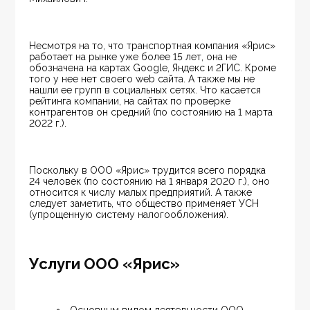
Несмотря на то, что транспортная компания «Ярис» 
работает на рынке уже более 15 лет, она не 
обозначена на картах Google, Яндекс и 2ГИС. Кроме 
того у нее нет своего web сайта. А также мы не 
нашли ее групп в социальных сетях. Что касается 
рейтинга компании, на сайтах по проверке 
контрагентов он средний (по состоянию на 1 марта 
2022 г.).
Поскольку в ООО «Ярис» трудится всего порядка 
24 человек (по состоянию на 1 января 2020 г.), оно 
относится к числу малых предприятий. А также 
следует заметить, что общество применяет УСН 
(упрощенную систему налогообложения).
Услуги ООО «Ярис»