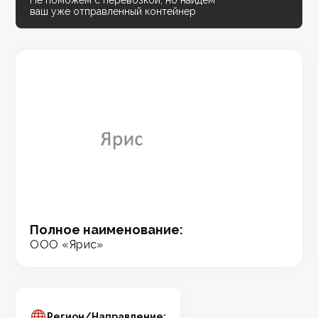
Не поможем с перевозкой, но найдём
ваш уже отправленный контейнер
Полное наименование:
ООО «Ярис»
Регион/Направление: