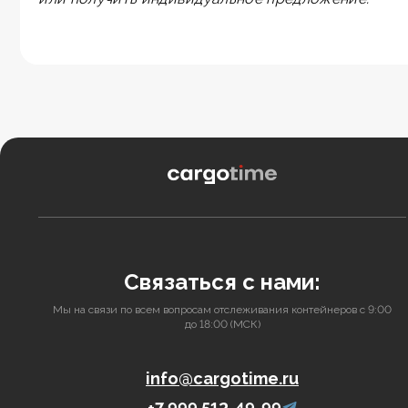
Связаться с нами:
Мы на связи по всем вопросам отслеживания контейнеров с 9:00
до 18:00 (МСК)
info@cargotime.ru