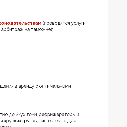
аконодательствам
 (проводятся услуги 
 арбитраж на таможне);
ещения в аренду с оптимальными 
ью до 2-ух тонн, рефрижераторы и 
 хрупких грузов, типа стекла. Для 
били.