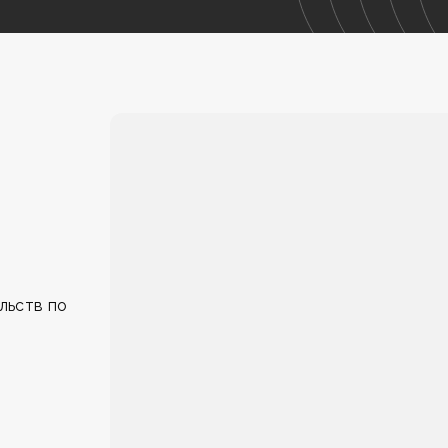
льств по