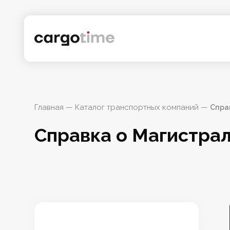
Главная
 — 
Каталог транспортных компаний
 — 
Спра
Справка о Магистра