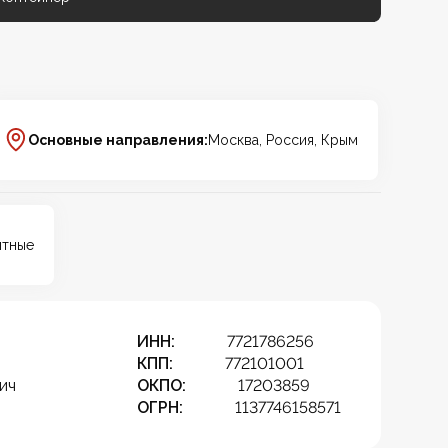
Основные направления:
Москва, Россия, Крым
итные
ИНН:
7721786256
КПП:
772101001
ич
ОКПО:
17203859
ОГРН:
1137746158571