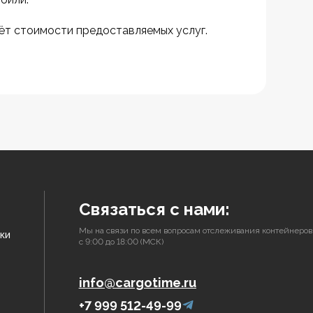
ёт стоимости предоставляемых услуг.
Связаться с нами:
Мы на связи по всем вопросам отслеживания контейнеров
ки
с 9:00 до 18:00 (МСК)
info@cargotime.ru
+7 999 512-49-99