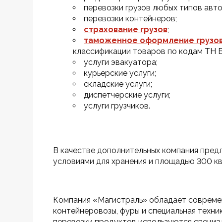
перевозки грузов любых типов авт
перевозки контейнеров;
страхование грузов
;
таможенное оформление грузов
классификации товаров по кодам ТН 
услуги эвакуатора;
курьерские услуги;
складские услуги;
диспетчерские услуги;
услуги грузчиков.
В качестве дополнительных компания предл
условиями для хранения и площадью 300 кв
Компания «Магистраль» обладает современ
контейнеровозы, фуры и специальная техник
перевозки продуктов используются специа