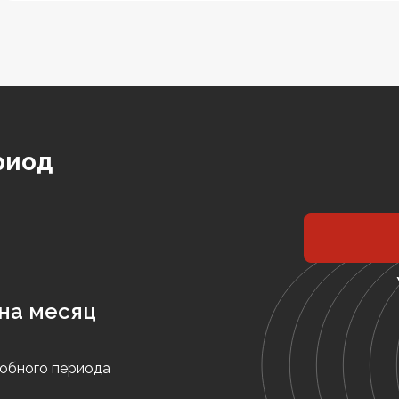
риод
на месяц
обного периода