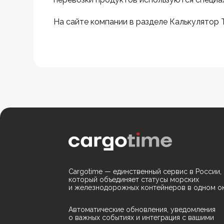
На сайте компании в разделе Калькулятор
Cargotime — единственный сервис в России,
который объединяет статусы морских
и железнодорожных контейнеров в одном ок
Автоматические обновления, уведомления
о важных событиях и интеграция с вашими