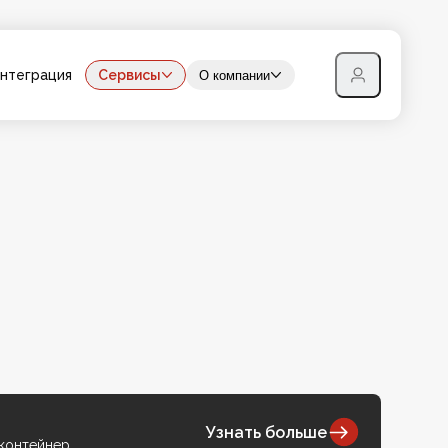
нтеграция
Сервисы
О компании
Узнать больше
 контейнер