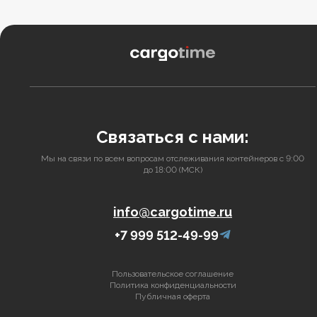
Связаться с нами:
Мы на связи по всем вопросам отслеживания контейнеров с 9:00
до 18:00 (МСК)
info@cargotime.ru
+7 999 512-49-99
Пользовательское соглашение
Политика конфиденциальности
Публичная оферта