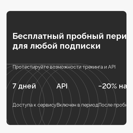
Бесплатный пробный перио
для любой подписки
Протестируйте возможности трекинга и API
7 дней
API
−20% на 
Доступа к сервису
Включен в период
После пробног