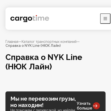
Главная
—
Каталог транспортных компаний
—
Справка о NYK Line (НЮК Лайн)
Справка о NYK Line
(НЮК Лайн)
Мы не перевозим грузы,
Узнать
но находим!
больше
Не поможем с перевозкой, но найдём