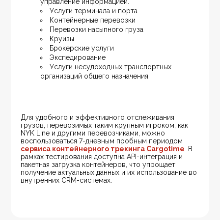
управление информацией.
Услуги терминала и порта
Контейнерные перевозки
Перевозки насыпного груза
Круизы
Брокерские услуги
Экспедирование
Услуги несудоходных транспортных 
организаций общего назначения
Для удобного и эффективного отслеживания 
грузов, перевозимых таким крупным игроком, как 
NYK Line и другими перевозчиками, можно 
воспользоваться 7-дневным пробным периодом 
сервиса контейнерного трекинга Cargotime
. В 
рамках тестирования доступна API-интеграция и 
пакетная загрузка контейнеров, что упрощает 
получение актуальных данных и их использование во 
внутренних CRM-системах.