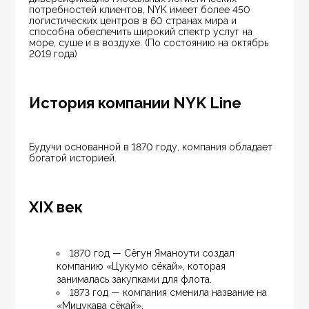
потребностей клиентов, NYK имеет более 450 
логистических центров в 60 странах мира и 
способна обеспечить широкий спектр услуг на 
море, суше и в воздухе. (По состоянию на октябрь 
2019 года)
История компании NYK Line
Будучи основанной в 1870 году, компания обладает 
богатой историей.
XIX век
1870 год — Сёгун Яманоути создал 
компанию «Цукумо сёкай», которая 
занималась закупками для флота.
1873 год — компания сменила название на 
«Мицукава сёкай».