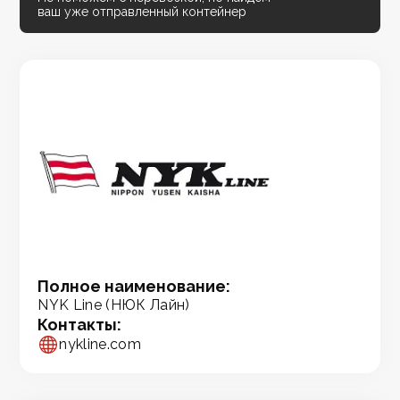
ваш уже отправленный контейнер
Полное наименование:
NYK Line (НЮК Лайн)
Контакты:
nykline.com