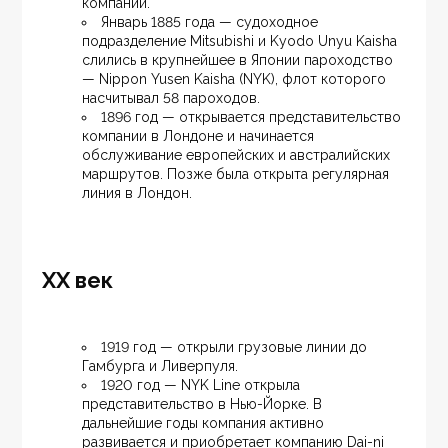
компании.
Январь 1885 года — судоходное 
подразделение Mitsubishi и Kyodo Unyu Kaisha 
слились в крупнейшее в Японии пароходство 
— Nippon Yusen Kaisha (NYK), флот которого 
насчитывал 58 пароходов.
1896 год — открывается представительство 
компании в Лондоне и начинается 
обслуживание европейских и австралийских 
маршрутов. Позже была открыта регулярная 
линия в Лондон.
XX век
1919 год — открыли грузовые линии до 
Гамбурга и Ливерпуля.
1920 год — NYK Line открыла 
представительство в Нью-Йорке. В 
дальнейшие годы компания активно 
развивается и приобретает компанию Dai-ni 