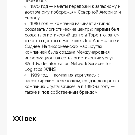
перевозок.
1970 год — начаты перевозки к западному и 
восточному побережьям Северной Америки и 
Европу.
1980 год — компания начинает активно 
создавать логистические центры: первым был 
создан логистический центр в Торонто, затем 
открыты центры в Бангкоке, Лос-Анджелесе и 
Сиднее. На тихоокеанских маршрутах 
компанией была создана Международная 
информационная сеть логистических услуг 
Worldwide Information Network Services for 
Logistics (WINS).
1989 год — компания вернулась к 
пассажирским перевозкам, создав дочернюю 
компанию Crystal Cruises, а в 1990-м году — 
также и под собственным брендом.
XXI век