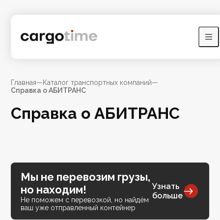
Главная
—
Каталог транспортных компаний
—
Справка о АБИТРАНС
Справка о АБИТРАНС
Мы не перевозим грузы,
Узнать
но находим!
больше
Не поможем с перевозкой, но найдём
ваш уже отправленный контейнер