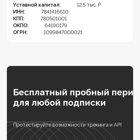
Уставной капитал:
12.5 тыс. Р
ИНН:
7841416610
КПП:
780501001
ОКПО:
64190179
ОГРН:
1099847000021
Бесплатный пробный перио
для любой подписки
Протестируйте возможности трекинга и API