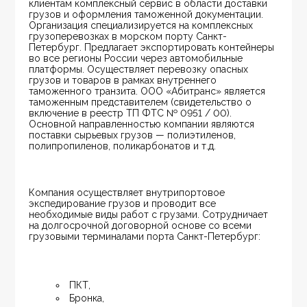
клиентам комплексный сервис в области доставки 
грузов и оформления таможенной документации. 
Организация специализируется на комплексных 
грузоперевозках в морском порту Санкт-
Петербург. Предлагает экспортировать контейнеры 
во все регионы России через автомобильные 
платформы. Осуществляет перевозку опасных 
грузов и товаров в рамках внутреннего 
таможенного транзита. ООО «Абитранс» является 
таможенным представителем (свидетельство о 
включение в реестр ТП ФТС № 0951 / 00). 
Основной направленностью компании являются 
поставки сырьевых грузов — полиэтиленов, 
полипропиленов, поликарбонатов и т.д.
Компания осуществляет внутрипортовое 
экспедирование грузов и проводит все 
необходимые виды работ с грузами. Сотрудничает 
на долгосрочной договорной основе со всеми 
грузовыми терминалами порта Санкт-Петербург:
ПКТ,
Бронка,