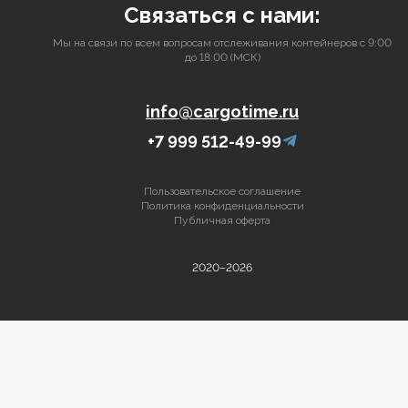
Связаться с нами:
Мы на связи по всем вопросам отслеживания контейнеров с 9:00
до 18:00 (МСК)
info@cargotime.ru
+7 999 512-49-99
Пользовательское соглашение
Политика конфиденциальности
Публичная оферта
2020–2026