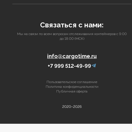
Связаться с нами:
Мы на связи по всем вопросам отслеживания контейнеров с 9:00
до 18:00 (МСК)
info@cargotime.ru
+7 999 512-49-99
Пользовательское соглашение
Политика конфиденциальности
Публичная оферта
2020–2026