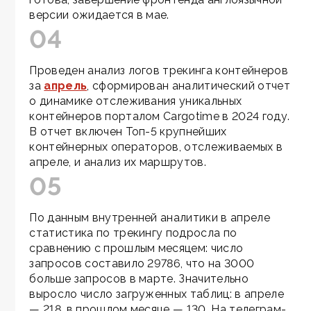
версии ожидается в мае.
04
Проведен анализ логов трекинга контейнеров
за
апрель
, сформирован аналитический отчет
о динамике отслеживания уникальных
контейнеров порталом Cargotime в 2024 году.
В отчет включен Топ-5 крупнейших
контейнерных операторов, отслеживаемых в
апреле, и анализ их маршрутов.
05
По данным внутренней аналитики в апреле
статистика по трекингу подросла по
сравнению с прошлым месяцем: число
запросов составило 29786, что на 3000
больше запросов в марте. Значительно
выросло число загруженных таблиц: в апреле
— 218, в прошлом месяце — 130. На телеграм-