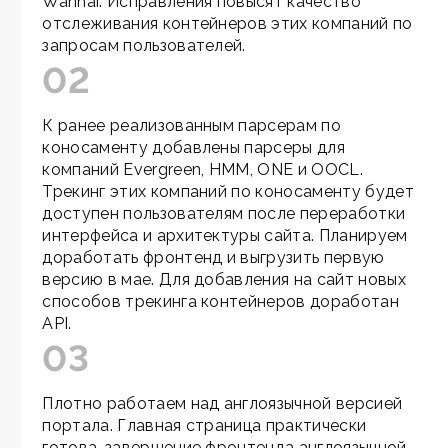
Wanhai. Исправления повысят качество
отслеживания контейнеров этих компаний по
запросам пользователей.
02
К ранее реализованным парсерам по
коносаменту добавлены парсеры для
компаний Evergreen, HMM, ONE и OOCL.
Трекинг этих компаний по коносаменту будет
доступен пользователям после переработки
интерфейса и архитектуры сайта. Планируем
доработать фронтенд и выгрузить первую
версию в мае. Для добавления на сайт новых
способов трекинга контейнеров доработан
API.
03
Плотно работаем над англоязычной версией
портала. Главная страница практически
готова, завершение фронтенда англоязычной